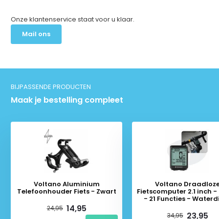
Onze klantenservice staat voor u klaar.
Mail ons
BIJPASSENDE PRODUCTEN
Maak je bestelling compleet
Voltano Aluminium
Voltano Draadloz
Telefoonhouder Fiets - Zwart
Fietscomputer 2.1 inch -
- 21 Functies - Waterd
14,95
24,95
23,95
34,95