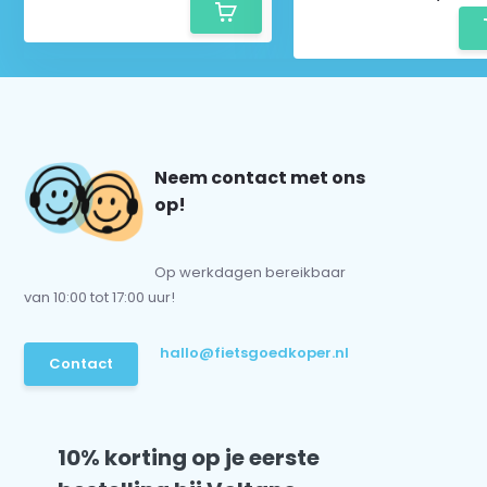
Neem contact met ons
op!
Op werkdagen bereikbaar
van 10:00 tot 17:00 uur!
hallo@fietsgoedkoper.nl
Contact
10% korting op je eerste