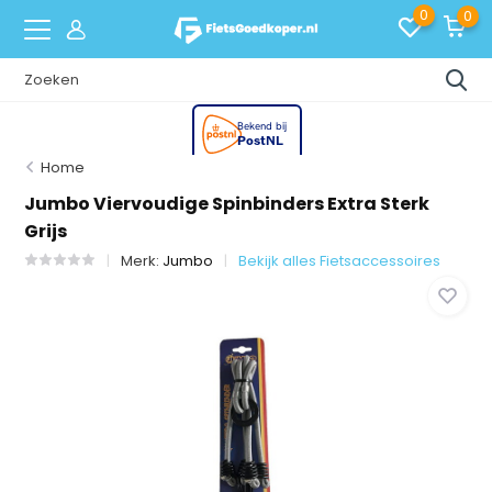
0
0
Home
Jumbo Viervoudige Spinbinders Extra Sterk
Grijs
Merk:
Jumbo
Bekijk alles Fietsaccessoires