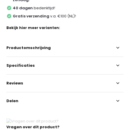
40 dagen
bedenktijd!
Gratis verzending
v.a. €100 (NL)!
Bekijk hier meer varianten:
Productomschrijving
Specificaties
Reviews
Delen
Vragen over dit product?