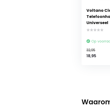
Voltano Cl
Telefoonhou
Universeel
Op voorra
32,95
18,95
Waarom 