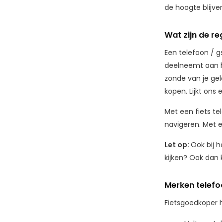
de hoogte blijve
Wat zijn de re
Een telefoon / g
deelneemt aan he
zonde van je gel
kopen. Lijkt ons 
Met een fiets t
navigeren. Met 
Let op:
Ook bij 
kijken? Ook dan 
Merken telef
Fietsgoedkoper 