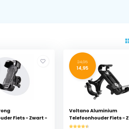
24,95
14,95
rong
Voltano Aluminium
der Fiets - Zwart -
Telefoonhouder Fiets - 