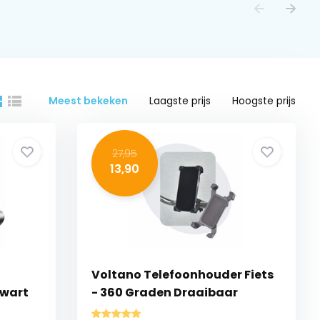
Meest bekeken
Laagste prijs
Hoogste prijs
27,95
13,90
Voltano Telefoonhouder Fiets
Zwart
- 360 Graden Draaibaar