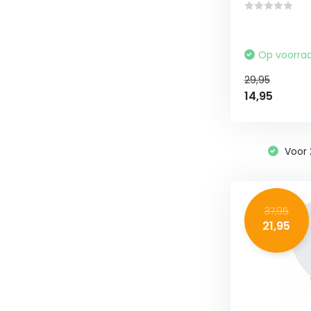
Op voorra
29,95
14,95
Voor
37,95
21,95