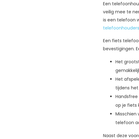
Een telefoonhou
veilig mee te ne
is een telefoon 
telefoonhouder
Een fiets telefo
bevestigingen. E
Het groots
gemakkelijk
Het afspel
tijdens het
Handsfree 
op je fiets
Misschien 
telefoon aa
Naast deze voord