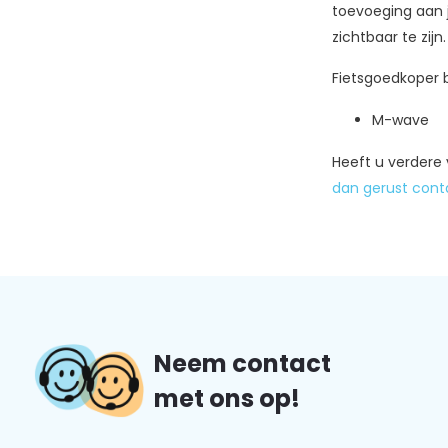
toevoeging aan j
zichtbaar te zij
Fietsgoedkoper b
M-wave
Heeft u verdere 
dan gerust cont
Neem contact
met ons op!