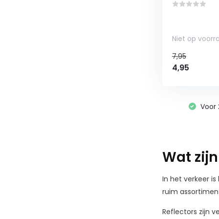
Niet op voorr
7,95
4,95
Voor
Wat zijn
In het verkeer i
ruim assortiment
Reflectors zijn 