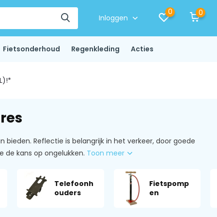
0
0
Inloggen
Fietsonderhoud
Regenkleding
Acties
L)!*
ires
bieden. Reflectie is belangrijk in het verkeer, door goede
je de kans op ongelukken.
Toon meer
Telefoonh
Fietspomp
ouders
en