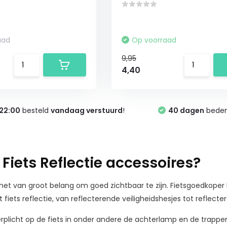
aad
Op voorraad
9,95
4,40
22:00
besteld
vandaag verstuurd
!
40 dagen
bedenk
 Fiets Reflectie accessoires?
s het van groot belang om goed zichtbaar te zijn. Fietsgoedkope
 fiets reflectie, van reflecterende veiligheidshesjes tot refle
verplicht op de fiets in onder andere de achterlamp en de trapper