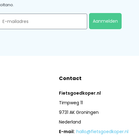
oltano.
mail
Aanmelden
Contact
Fietsgoedkoper.nl
Timpweg 11
9731 AK Groningen
Nederland
E-mail:
hallo@fietsgoedkoper.nl