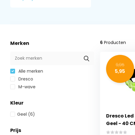
6
Producten
Merken
9,95
5,95
Alle merken
Dresco
M-wave
Kleur
Geel
(6)
Dresco Led
Geel - 40 CM
Prijs