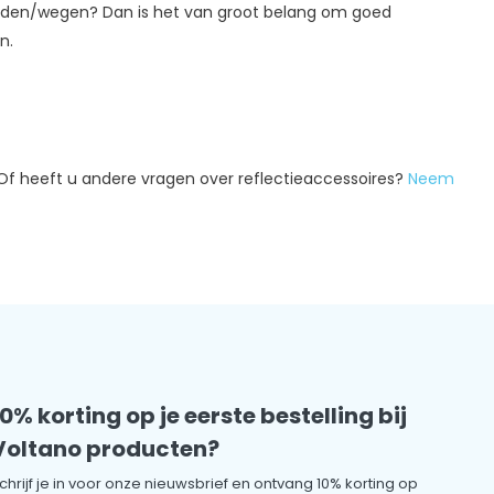
e paden/wegen? Dan is het van groot belang om goed
en.
 Of heeft u andere vragen over reflectieaccessoires?
Neem
10% korting op je eerste bestelling bij
Voltano producten?
chrijf je in voor onze nieuwsbrief en ontvang 10% korting op