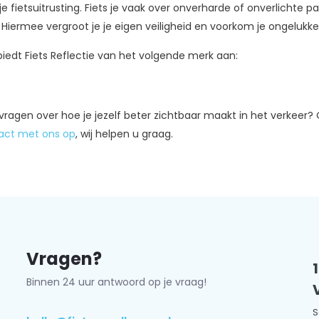
e fietsuitrusting. Fiets je vaak over onverharde of onverlicht
n. Hiermee vergroot je je eigen veiligheid en voorkom je ongelukk
iedt Fiets Reflectie van het volgende merk aan:
vragen over hoe je jezelf beter zichtbaar maakt in het verkeer?
act met ons op
, wij helpen u graag.
Vragen?
Binnen 24 uur antwoord op je vraag!
S