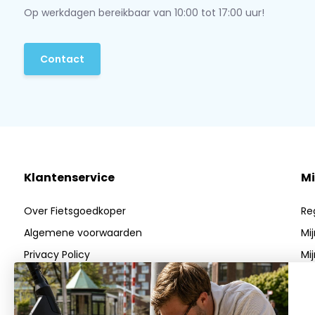
Op werkdagen bereikbaar van 10:00 tot 17:00 uur!
Contact
Klantenservice
Mi
Over Fietsgoedkoper
Re
Algemene voorwaarden
Mi
Privacy Policy
Mij
Betaalmethoden
Verzenden & Retourneren