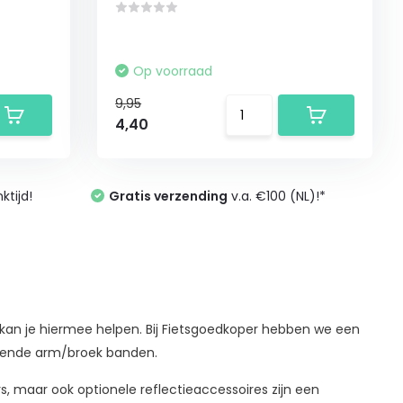
Op voorraad
9,95
4,40
tijd!
Gratis verzending
v.a. €100 (NL)!*
r kan je hiermee helpen. Bij Fietsgoedkoper hebben we een
cterende arm/broek banden.
s, maar ook optionele reflectieaccessoires zijn een