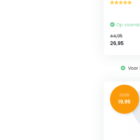
Op voorra
44,95
26,95
Voor
31,95
19,95