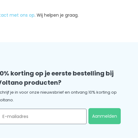
tact met ons op
. Wij helpen je graag.
10% korting op je eerste bestelling bij
Voltano producten?
chrijf je in voor onze nieuwsbrief en ontvang 10% korting op
oltano.
mail
Aanmelden