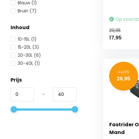
Blauw
(1)
Bruin
(7)
Op voorra
Inhoud
29,95
17,95
10-15L
(1)
15-20L
(3)
20-30L
(6)
30-40L
(1)
44,95
26,95
Prijs
-
Fastrider 
Mand