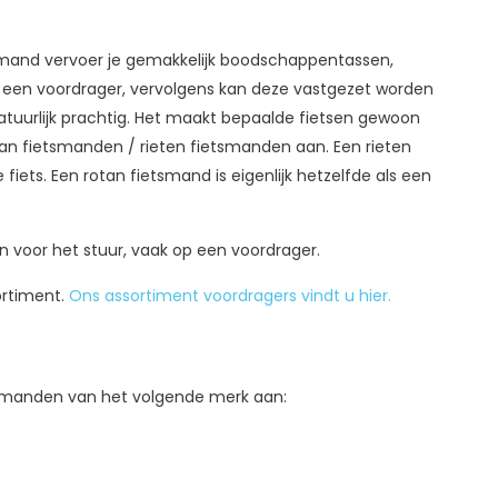
tsmand vervoer je gemakkelijk boodschappentassen,
een voordrager, vervolgens kan deze vastgezet worden
atuurlijk prachtig. Het maakt bepaalde fietsen gewoon
tan fietsmanden / rieten fietsmanden aan. Een rieten
fiets. Een rotan fietsmand is eigenlijk hetzelfde als een
voor het stuur, vaak op een voordrager.
ortiment.
Ons assortiment voordragers vindt u hier.
etsmanden van het volgende merk aan: