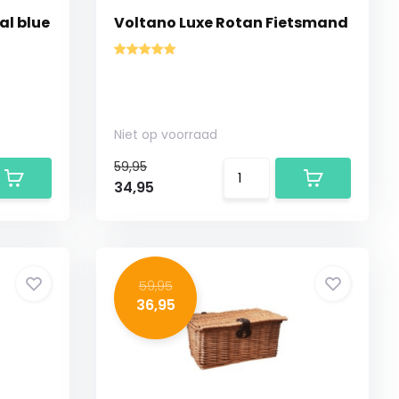
al blue
Voltano Luxe Rotan Fietsmand
Niet op voorraad
59,95
34,95
59,95
36,95