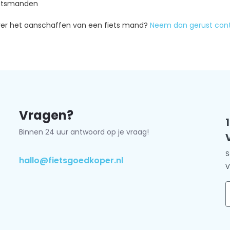
ietsmanden
ver het aanschaffen van een fiets mand?
Neem dan gerust con
Vragen?
Binnen 24 uur antwoord op je vraag!
S
hallo@fietsgoedkoper.nl
V
E