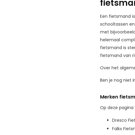
fietsm
Een fietsmand i
schooltassen en
met bijvoorbeeld
helemaal complee
fietsmand is ste
fietsmand van ri
Over het algeme
Ben je nog niet 
Merken fiets
Op deze pagina 
Dresco Fi
Falkx Fiet