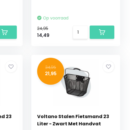
Op voorraad
24,95
14,49
34,95
21,95
nd 23
Voltano Stalen Fietsmand 23
Liter - Zwart Met Handvat