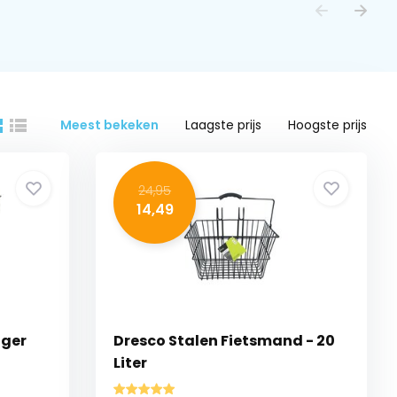
Meest bekeken
Laagste prijs
Hoogste prijs
24,95
14,49
ager
Dresco Stalen Fietsmand - 20
Liter