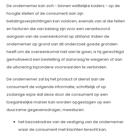
De ondernemer kan zich - binnen wettelijke kaders - op de
hoogte stellen of de consument aan zijn
betalingsverplichtingen kan voldoen, evenals van al die feiten
en factoren die van belang zijn voor een verantwoord
aangaan van de overeenkomst op afstand. Indien de
ondernemer op grond van dit onderzoek goede gronden
heeft om de overeenkomst niet aan te gaan, is hij gerechtigd
gemotiveerd een bestelling of aanvraag te weigeren of aan
de uitvoering bijzondere voorwaarden te verbinden.
De ondernemer zal bij het product of dienst aan de
consument de volgende informatie, schriftelijk of op
zodanige wijze dat deze door de consument op een
toegankelijke manier kan worden opgeslagen op een
duurzame gegevensdrager, meesturen:
het bezoekadres van de vestiging van de ondernemer
waar de consument met klachten terecht kan;