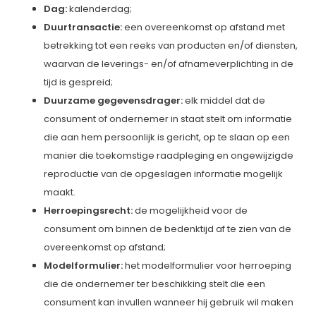
Dag:
kalenderdag;
Duurtransactie:
een overeenkomst op afstand met
betrekking tot een reeks van producten en/of diensten,
waarvan de leverings- en/of afnameverplichting in de
tijd is gespreid;
Duurzame gegevensdrager:
elk middel dat de
consument of ondernemer in staat stelt om informatie
die aan hem persoonlijk is gericht, op te slaan op een
manier die toekomstige raadpleging en ongewijzigde
reproductie van de opgeslagen informatie mogelijk
maakt.
Herroepingsrecht
:
de mogelijkheid voor de
consument om binnen de bedenktijd af te zien van de
overeenkomst op afstand;
Modelformulier:
het modelformulier voor herroeping
die de ondernemer ter beschikking stelt die een
consument kan invullen wanneer hij gebruik wil maken