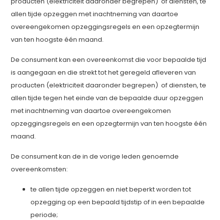
producten (elektriciteit daaronder begrepen) of diensten, te
allen tijde opzeggen met inachtneming van daartoe
overeengekomen opzeggingsregels en een opzegtermijn
van ten hoogste één maand.
De consument kan een overeenkomst die voor bepaalde tijd
is aangegaan en die strekt tot het geregeld afleveren van
producten (elektriciteit daaronder begrepen) of diensten, te
allen tijde tegen het einde van de bepaalde duur opzeggen
met inachtneming van daartoe overeengekomen
opzeggingsregels en een opzegtermijn van ten hoogste één
maand.
De consument kan de in de vorige leden genoemde
overeenkomsten:
te allen tijde opzeggen en niet beperkt worden tot
opzegging op een bepaald tijdstip of in een bepaalde
periode;