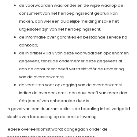
de voorwaarden waaronder en de wijze waarop de
consument van het herroepingsrecht gebruik kan
maken, dan wel een duidelijke melding inzake het
uitgesloten zijn van het herroepingsrecht;
de informatie over garanties en bestaande service na
aankoop;
de in artikel 4 lid 3 van deze voorwaarden opgenomen
gegevens, tenzij de ondernemer deze gegevens al
aan de consument heeft verstrekt vóór de uitvoering
van de overeenkomst;
de vereisten voor opzegging van de overeenkomst
indien de overeenkomst een duur heeft van meer dan
één jaar of van onbepaalde duur is.
In geval van een duurtransactie is de bepaling in het vorige lid
slechts van toepassing op de eerste levering.
Iedere overeenkomst wordt aangegaan onder de