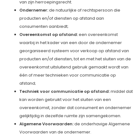
van zijn herroepingsrecht.
Ondernemer:
de natuurlijke of rechtspersoon die
producten en/of diensten op afstand aan
consumenten aanbiedt;
Overeenkomst op afstand:
een overeenkomst
waarbij in het kader van een door de ondernemer
georganiseerd systeem voor verkoop op afstand van
producten en/of diensten, tot en met het sluiten van de
overeenkomst uitsluitend gebruik gemaakt wordt van
één of meer technieken voor communicatie op
afstand;
Techniek voor communicatie op afstand:
middel dat
kan worden gebruikt voor het sluiten van een
overeenkomst, zonder dat consument en ondernemer
gelijktijdig in dezelfde ruimte zijn samengekomen.
Algemene Voorwaarden:
de onderhavige Algemene
Voorwaarden van de ondernemer.