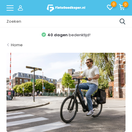
0
0
40 dagen
bedenktijd!
Home