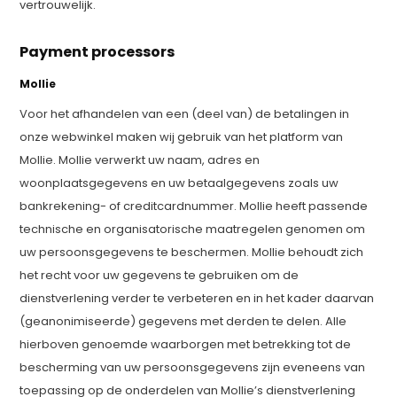
vertrouwelijk.
Payment processors
Mollie
Voor het afhandelen van een (deel van) de betalingen in
onze webwinkel maken wij gebruik van het platform van
Mollie. Mollie verwerkt uw naam, adres en
woonplaatsgegevens en uw betaalgegevens zoals uw
bankrekening- of creditcardnummer. Mollie heeft passende
technische en organisatorische maatregelen genomen om
uw persoonsgegevens te beschermen. Mollie behoudt zich
het recht voor uw gegevens te gebruiken om de
dienstverlening verder te verbeteren en in het kader daarvan
(geanonimiseerde) gegevens met derden te delen. Alle
hierboven genoemde waarborgen met betrekking tot de
bescherming van uw persoonsgegevens zijn eveneens van
toepassing op de onderdelen van Mollie’s dienstverlening