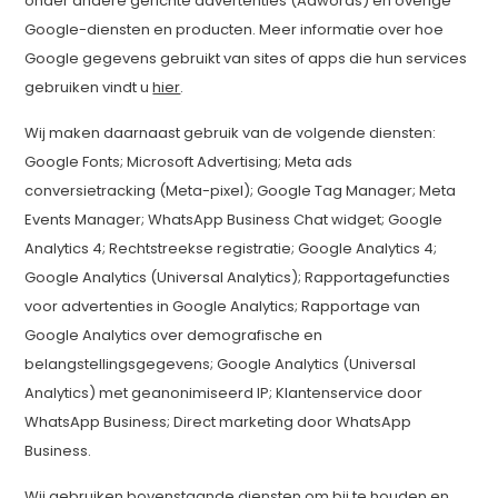
onder andere gerichte advertenties (Adwords) en overige
Google-diensten en producten. Meer informatie over hoe
Google gegevens gebruikt van sites of apps die hun services
gebruiken vindt u
hier
.
Wij maken daarnaast gebruik van de volgende diensten:
Google Fonts; Microsoft Advertising; Meta ads
conversietracking (Meta-pixel); Google Tag Manager; Meta
Events Manager; WhatsApp Business Chat widget; Google
Analytics 4; Rechtstreekse registratie; Google Analytics 4;
Google Analytics (Universal Analytics); Rapportagefuncties
voor advertenties in Google Analytics; Rapportage van
Google Analytics over demografische en
belangstellingsgegevens; Google Analytics (Universal
Analytics) met geanonimiseerd IP; Klantenservice door
WhatsApp Business; Direct marketing door WhatsApp
Business.
Wij gebruiken bovenstaande diensten om bij te houden en