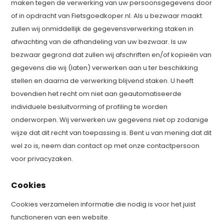
maken tegen de verwerking van uw persoonsgegevens door
of in opdracht van Fietsgoedkoper.nl. Als u bezwaar maakt
zullen wij onmiddellijk de gegevensverwerking staken in
afwachting van de afhandeling van uw bezwaar. Is uw
bezwaar gegrond dat zullen wij afschriften en/of kopieën van
gegevens die wij (laten) verwerken aan u ter beschikking
stellen en daarna de verwerking blijvend staken. U heeft
bovendien het recht om niet aan geautomatiseerde
individuele besluitvorming of profiling te worden
onderworpen. Wij verwerken uw gegevens niet op zodanige
wijze dat dit recht van toepassing is. Bent u van mening dat dit
wel zo is, neem dan contact op met onze contactpersoon
voor privacyzaken.
Cookies
Cookies verzamelen informatie die nodig is voor het juist
functioneren van een website.