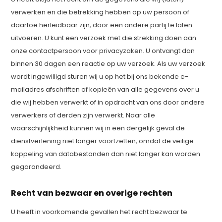
verwerken en die betrekking hebben op uw persoon of
daartoe herleidbaar zijn, door een andere partij te laten
uitvoeren. U kunt een verzoek met die strekking doen aan
onze contactpersoon voor privacyzaken. U ontvangt dan
binnen 30 dagen een reactie op uw verzoek. Als uw verzoek
wordt ingewilligd sturen wij u op het bij ons bekende e-
mailadres afschriften of kopieën van alle gegevens over u
die wij hebben verwerkt of in opdracht van ons door andere
verwerkers of derden zijn verwerkt. Naar alle
waarschijnlijkheid kunnen wij in een dergelijk geval de
dienstverlening niet langer voortzetten, omdat de veilige
koppeling van databestanden dan niet langer kan worden
gegarandeerd.
Recht van bezwaar en overige rechten
U heeft in voorkomende gevallen het recht bezwaar te