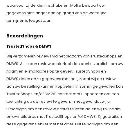
waarvoor zij derden inschakelen. Mollie bewaart uw
gegevens niet langer dan op grond van de wettelijke
termijnen is toegestaan.
Beoordelingen
TrustedShops & DMWS
Wij verzamelen reviews via het platform van TrustedShops en
DMWS. Als u een review achterlaat dan bent u verplicht om uw
naam en e-mailadres op te geven. TrustedShops en
DMWS delen deze gegevens met ons, zodat wij de review
aan uw bestelling kunnen koppelen. In sommige gevallen kan
TrustedShops en/of DMWS contact met u opnemen om een
toelichting op uw review te geven. In het geval dat wij u
uitnodigen om een review achter te laten delen wij uw naam
en e-mailadres met TrustedShops en/of DMWS. Zij gebruiken
deze gegevens enkel met het doel u uit te nodigen om een