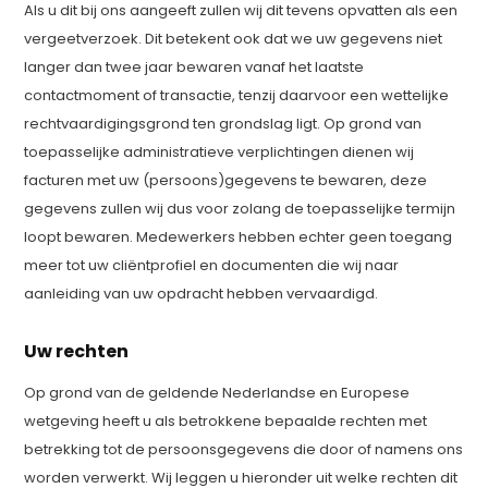
Als u dit bij ons aangeeft zullen wij dit tevens opvatten als een
vergeetverzoek. Dit betekent ook dat we uw gegevens niet
langer dan twee jaar bewaren vanaf het laatste
contactmoment of transactie, tenzij daarvoor een wettelijke
rechtvaardigingsgrond ten grondslag ligt. Op grond van
toepasselijke administratieve verplichtingen dienen wij
facturen met uw (persoons)gegevens te bewaren, deze
gegevens zullen wij dus voor zolang de toepasselijke termijn
loopt bewaren. Medewerkers hebben echter geen toegang
meer tot uw cliëntprofiel en documenten die wij naar
aanleiding van uw opdracht hebben vervaardigd.
Uw rechten
Op grond van de geldende Nederlandse en Europese
wetgeving heeft u als betrokkene bepaalde rechten met
betrekking tot de persoonsgegevens die door of namens ons
worden verwerkt. Wij leggen u hieronder uit welke rechten dit