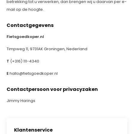
betrekking tot u verwerken, dan brengen wij u daarvan per e-
mail op de hoogte.
Contactgegevens
Fietsgoedkoper.nl
Timpweg 11, 9731AK Groningen, Nederland
T
(+316) 111-4340
E
hallo@fietsgoedkoper.nl
Contactpersoon voor privacyzaken
Jimmy Harings
Klantenservice