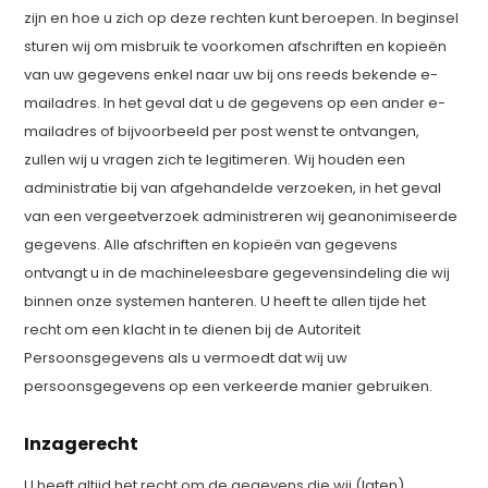
zijn en hoe u zich op deze rechten kunt beroepen. In beginsel
sturen wij om misbruik te voorkomen afschriften en kopieën
van uw gegevens enkel naar uw bij ons reeds bekende e-
mailadres. In het geval dat u de gegevens op een ander e-
mailadres of bijvoorbeeld per post wenst te ontvangen,
zullen wij u vragen zich te legitimeren. Wij houden een
administratie bij van afgehandelde verzoeken, in het geval
van een vergeetverzoek administreren wij geanonimiseerde
gegevens. Alle afschriften en kopieën van gegevens
ontvangt u in de machineleesbare gegevensindeling die wij
binnen onze systemen hanteren. U heeft te allen tijde het
recht om een klacht in te dienen bij de Autoriteit
Persoonsgegevens als u vermoedt dat wij uw
persoonsgegevens op een verkeerde manier gebruiken.
Inzagerecht
U heeft altijd het recht om de gegevens die wij (laten)