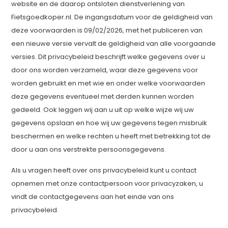
website en de daarop ontsloten dienstverlening van
Fietsgoedkoper.nl. De ingangsdatum voor de geldigheid van
deze voorwaarden is 09/02/2026, met het publiceren van
een nieuwe versie vervalt de geldigheid van alle voorgaande
versies. Dit privacybeleid beschrijft welke gegevens over u
door ons worden verzameld, waar deze gegevens voor
worden gebruikt en met wie en onder welke voorwaarden
deze gegevens eventueel met derden kunnen worden
gedeeld. Ook leggen wij aan u uit op welke wijze wij uw
gegevens opslaan en hoe wij uw gegevens tegen misbruik
beschermen en welke rechten u heeft met betrekking tot de
door u aan ons verstrekte persoonsgegevens.
Als u vragen heeft over ons privacybeleid kunt u contact
opnemen met onze contactpersoon voor privacyzaken, u
vindt de contactgegevens aan het einde van ons
privacybeleid.