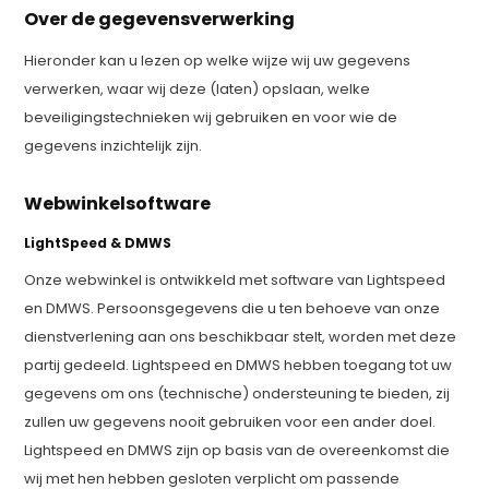
Over de gegevensverwerking
Hieronder kan u lezen op welke wijze wij uw gegevens
verwerken, waar wij deze (laten) opslaan, welke
beveiligingstechnieken wij gebruiken en voor wie de
gegevens inzichtelijk zijn.
Webwinkelsoftware
LightSpeed & DMWS
Onze webwinkel is ontwikkeld met software van Lightspeed
en DMWS. Persoonsgegevens die u ten behoeve van onze
dienstverlening aan ons beschikbaar stelt, worden met deze
partij gedeeld. Lightspeed en DMWS hebben toegang tot uw
gegevens om ons (technische) ondersteuning te bieden, zij
zullen uw gegevens nooit gebruiken voor een ander doel.
Lightspeed en DMWS zijn op basis van de overeenkomst die
wij met hen hebben gesloten verplicht om passende