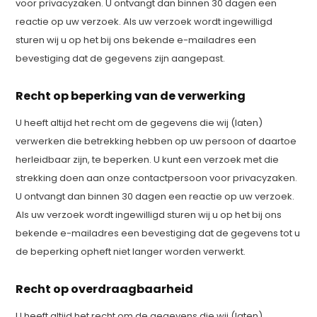
voor privacyzaken. U ontvangt dan binnen 30 dagen een
reactie op uw verzoek. Als uw verzoek wordt ingewilligd
sturen wij u op het bij ons bekende e-mailadres een
bevestiging dat de gegevens zijn aangepast.
Recht op beperking van de verwerking
U heeft altijd het recht om de gegevens die wij (laten)
verwerken die betrekking hebben op uw persoon of daartoe
herleidbaar zijn, te beperken. U kunt een verzoek met die
strekking doen aan onze contactpersoon voor privacyzaken.
U ontvangt dan binnen 30 dagen een reactie op uw verzoek.
Als uw verzoek wordt ingewilligd sturen wij u op het bij ons
bekende e-mailadres een bevestiging dat de gegevens tot u
de beperking opheft niet langer worden verwerkt.
Recht op overdraagbaarheid
U heeft altijd het recht om de gegevens die wij (laten)