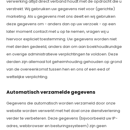
verwerking altijd direct verband houdt met de opdracht die u
verstrekt. Wij gebruiken uw gegevens niet voor (gerichte)
marketing. Als u gegevens met ons deelt en wij gebruiken
deze gegevens om - anders dan op uw verzoek - op een
later moment contact met u op te nemen, vragen wij u
hiervoor expliciet toestemming. Uw gegevens worden niet
met derden gedeeld, anders dan om aan boekhoudkundige
en overige administratieve verplichtingen te voldoen. Deze
derden zijn allemaal tot geheimhouding gehouden op grond
van de overeenkomst tussen hen en ons of een eed of
wettelijke verplichting.
Automatisch verzamelde gegevens
Gegevens die automatisch worden verzameld door onze
website worden verwerkt met het doel onze dienstverlening
verder te verbeteren. Deze gegevens (bijvoorbeeld uw IP-
adres, webbrowser en besturingssysteem) zijn geen