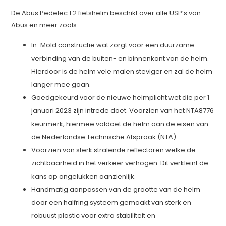
De Abus Pedelec 1.2 fietshelm beschikt over alle USP’s van
Abus en meer zoals:
In-Mold constructie wat zorgt voor een duurzame
verbinding van de buiten- en binnenkant van de helm.
Hierdoor is de helm vele malen steviger en zal de helm
langer mee gaan.
Goedgekeurd voor de nieuwe helmplicht wet die per 1
januari 2023 zijn intrede doet. Voorzien van het NTA8776
keurmerk, hiermee voldoet de helm aan de eisen van
de Nederlandse Technische Afspraak (NTA).
Voorzien van sterk stralende reflectoren welke de
zichtbaarheid in het verkeer verhogen. Dit verkleint de
kans op ongelukken aanzienlijk.
Handmatig aanpassen van de grootte van de helm
door een halfring systeem gemaakt van sterk en
robuust plastic voor extra stabiliteit en