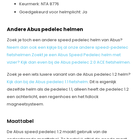
Keurmerk: NTA 8776
Goedgekeurd voor helmplicht: Ja
Andere Abus pedelec helmen
Zoek je toch een andere speed pedelec helm van Abus?
Neem dan ook een kijkje bij al onze andere speed-pedelec
fietshelmen.
Zoekt je een Abus Speed Pedelec helm met
vizier? Kijk dan even bij de Abus pedelec 2.0 ACE fietshelmen.
Zoek je een iets luxere variant van de Abus pedelec 1.2 helm?
Kijk dan bij de Abus pedelec 1.1 fietshelm
. Dit is eigenlijk
dezelfde helm als de pedelec 1.1, alleen heeft de pedelec 1.2
een achterlicht, een regenhoes en het fidlock
magneetsysteem.
Maattabel
De Abus speed pedelec 1.2 maakt gebruik van de