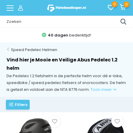
0
0
40 dagen
bedenktijd!
Speed Pedelec Helmen
Vind hier je Mooie en Veilige Abus Pedelec 1.2
helm
De Pedelec 1.2 fietshelm is de perfecte helm voor dé e-bike,
speedbike / speed pedelec fietsers of snorscooters. De helm
is getest en voldoet aan de NTA 8776 norm.
Toon meer
Filters