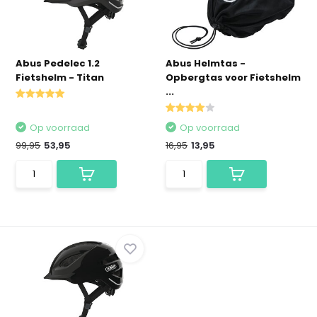
Abus Pedelec 1.2
Abus Helmtas -
Fietshelm - Titan
Opbergtas voor Fietshelm
...
Op voorraad
Op voorraad
99,95
53,95
16,95
13,95