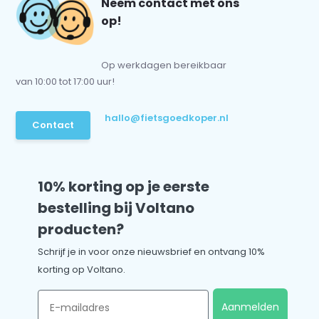
Neem contact met ons
op!
Op werkdagen bereikbaar
van 10:00 tot 17:00 uur!
hallo@fietsgoedkoper.nl
Contact
10% korting op je eerste
bestelling bij Voltano
producten?
Schrijf je in voor onze nieuwsbrief en ontvang 10%
korting op Voltano.
Email
Aanmelden