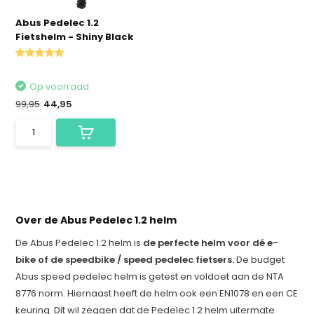
Abus Pedelec 1.2
Fietshelm - Shiny Black
Op voorraad
99,95
44,95
Over de Abus Pedelec 1.2 helm
De Abus Pedelec 1.2 helm is
de perfecte helm voor dé e-
bike of de speedbike / speed pedelec fietsers.
De budget
Abus speed pedelec helm is getest en voldoet aan de NTA
8776 norm. Hiernaast heeft de helm ook een EN1078 en een CE
keuring. Dit wil zeggen dat de Pedelec 1.2 helm uitermate