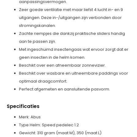
aanpassingsvermogen.
Zeer goede ventilatie met maar liefst 4 lucht in- en 9
uitgangen. Deze in-/uitgangen zijn verbonden door
stromingskanalen.
Zachte riempjes die dankzij praktische sliders handig
aan te passen zijn.
Met ingeschuimd insectengaas wat ervoor zorgt dat er
geen insecten in de helm komen.
Beschikt over een afneembaar zonnevizier.
Beschikt over wasbare en uitneembare paddings voor
optimaal draagcomfort.
Perfect afgemeten en aansluitende pasvorm.
Specificaties
Merk: Abus
Type Helm: Speed pedelec 1.2
Gewicht: 310 gram (maat M), 350 (maat L)