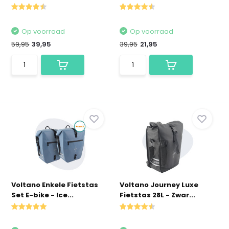
Op voorraad
Op voorraad
59,95
39,95
39,95
21,95
Voltano Enkele Fietstas
Voltano Journey Luxe
Set E-bike - Ice...
Fietstas 28L - Zwar...