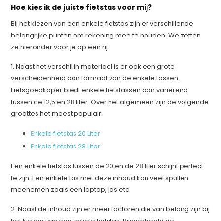
Hoe kies ik de juiste fietstas voor mij?
Bij het kiezen van een enkele fietstas zijn er verschillende
belangrijke punten om rekening mee te houden. We zetten
ze hieronder voor je op een rij:
1.
Naast het verschil in materiaal is er ook een grote
verscheidenheid aan formaat van de enkele tassen.
Fietsgoedkoper biedt enkele fietstassen aan variërend
tussen de 12,5 en 28 liter. Over het algemeen zijn de volgende
groottes het meest populair:
Enkele fietstas 20 Liter
Enkele fietstas 28 Liter
Een enkele fietstas tussen de 20 en de 28 liter schijnt perfect
te zijn. Een enkele tas met deze inhoud kan veel spullen
meenemen zoals een laptop, jas etc.
2. Naast de inhoud zijn er meer factoren die van belang zijn bij
het kiezen van een enkele fietstas. Bijvoorbeeld de