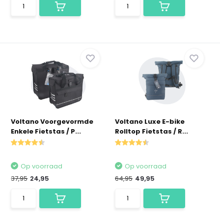
Voltano Voorgevormde
Voltano Luxe E-bike
Enkele Fietstas / P...
Rolltop Fietstas / R...
Op voorraad
Op voorraad
37,95
24,95
64,95
49,95