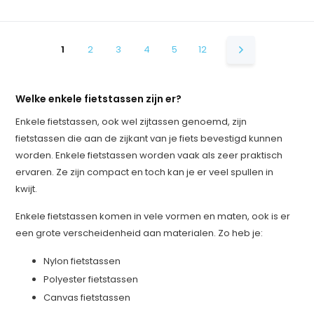
1
2
3
4
5
12
Welke enkele fietstassen zijn er?
Enkele fietstassen, ook wel zijtassen genoemd, zijn
fietstassen die aan de zijkant van je fiets bevestigd kunnen
worden. Enkele fietstassen worden vaak als zeer praktisch
ervaren. Ze zijn compact en toch kan je er veel spullen in
kwijt.
Enkele fietstassen komen in vele vormen en maten, ook is er
een grote verscheidenheid aan materialen. Zo heb je:
Nylon fietstassen
Polyester fietstassen
Canvas fietstassen