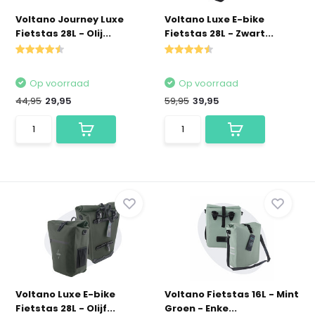
Voltano Journey Luxe
Voltano Luxe E-bike
Fietstas 28L - Olij...
Fietstas 28L - Zwart...
Op voorraad
Op voorraad
44,95
29,95
59,95
39,95
Voltano Luxe E-bike
Voltano Fietstas 16L - Mint
Fietstas 28L - Olijf...
Groen - Enke...