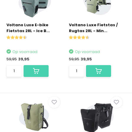
Voltano Luxe E-bike
Voltano Luxe Fietstas /
Fietstas 28L - Ice B...
Rugtas 28L - Min...
Op voorraad
Op voorraad
59,95
39,95
59,95
39,95