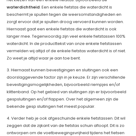
waterdichtheid
. Een enkele fietstas die waterdicht is
beschermt je spullen tegen de weersomstandigheden en
zorgt ervoor dat je spullen droog vervoerd kunnen worden.
Hiernaast gaat een enkele fietstas die waterdicht is ook
langer mee. Tegenwoordig zijn veel enkele fietstassen 100%
waterdicht. In de producttekst van onze enkele fietstassen
vermelden wij altijd of de enkele fietstas waterdicht is of niet.
Zo weet je altijd waar je aan toe bent.
3. Hiernaast kunnen bevestigingen en sluitingen ook een
doorslaggevende factor zijn in je keuze. Er zijn verschillende
bevestigingsmogelijkheden, bijvoorbeeld riempjes en/of
klittenband. Op het gebied van sluitingen zijn er bijvoorbeeld
gespsluitingen en/of flappen. Over het algemeen zijn de
bekende gesp sluitingen het meest populair.
4. Verder heb je ook afgeschuinde enkele fietstassen. Dit wil
zeggen dat de zijkant van de fietstas schuin afloopt. Dit is zo
ontworpen om de voetbewegingsvrijheid tijdens het fietsen