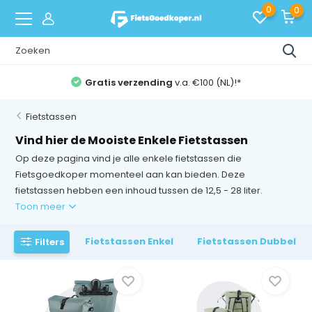
0
0
Gratis verzending
v.a. €100 (NL)!*
Fietstassen
Vind hier de Mooiste Enkele Fietstassen
Op deze pagina vind je alle enkele fietstassen die
Fietsgoedkoper momenteel aan kan bieden. Deze
fietstassen hebben een inhoud tussen de 12,5 - 28 liter.
Toon meer
Fietstassen Enkel
Fietstassen Dubbel
Filters