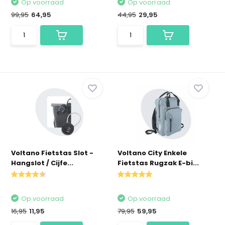
Op voorraad
Op voorraad
99,95
64,95
44,95
29,95
Voltano Fietstas Slot -
Voltano City Enkele
Hangslot / Cijfe...
Fietstas Rugzak E-bi...
Op voorraad
Op voorraad
16,95
11,95
79,95
59,95