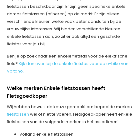
fietstassen beschikbaar zijn. Er zijn geen specifieke enkele
dames fietstassen (of heren) op de markt. Er zijn alleen
verschillende kleuren welke vaak beter aansluiten bij de
vrouwelijke interesses. Wij bieden verschillende kleuren
enkele fietstassen aan, zo zit er ook altijd een geschikte
fietstas voor jou bij.
Ben je op zoek naar een enkele fietstas voor de elektrische
fiets?
Kijk dan even bij de enkele fietstas voor de e-bike van
Voltano.
Welke merken Enkele fietstassen heeft
Fietsgoedkoper
Wij hebben bewust de keuze gemaakt om bepaalde merken
fietstassen
wel of niet te voeren. Fietsgoedkoper heeft enkele
fietstassen van de volgende merken in het assortiment:
Voltano enkele fietstassen