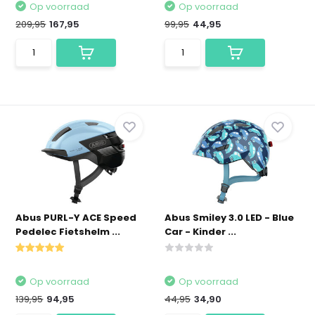
Op voorraad
Op voorraad
209,95
167,95
99,95
44,95
Abus PURL-Y ACE Speed
Abus Smiley 3.0 LED - Blue
Pedelec Fietshelm ...
Car - Kinder ...
Op voorraad
Op voorraad
139,95
94,95
44,95
34,90