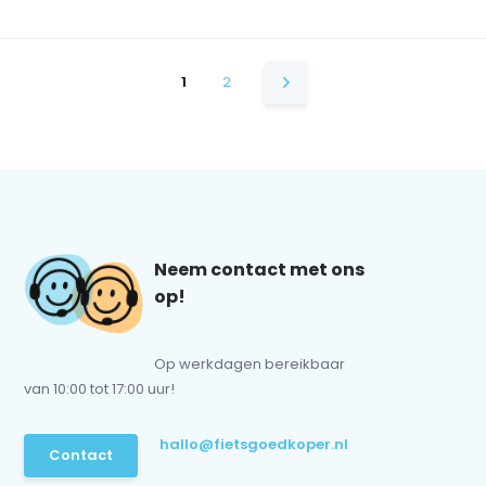
1
2
Neem contact met ons
op!
Op werkdagen bereikbaar
van 10:00 tot 17:00 uur!
hallo@fietsgoedkoper.nl
Contact