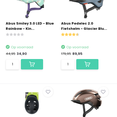
Abus Smiley 3.0 LED - Blue
Abus Pedelec 2.0
Rainbow - Kin...
Fietshelm - Glacier Blu...
Op voorraad
Op voorraad
44,95
34,90
179,95
89,95