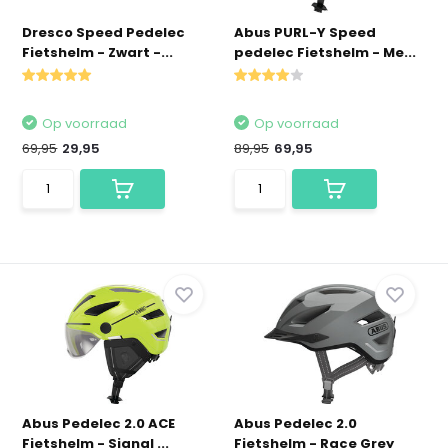
Dresco Speed Pedelec
Abus PURL-Y Speed
Fietshelm - Zwart -...
pedelec Fietshelm - Me...
Op voorraad
Op voorraad
69,95
29,95
89,95
69,95
Abus Pedelec 2.0 ACE
Abus Pedelec 2.0
Fietshelm - Signal ...
Fietshelm - Race Grey