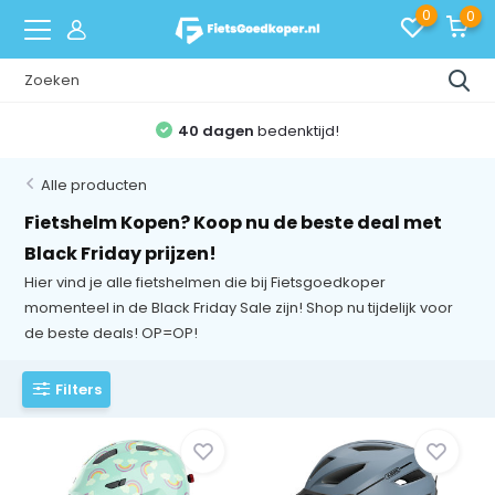
0
0
40 dagen
bedenktijd!
Alle producten
Fietshelm Kopen? Koop nu de beste deal met
Black Friday prijzen!
Hier vind je alle fietshelmen die bij Fietsgoedkoper
momenteel in de Black Friday Sale zijn! Shop nu tijdelijk voor
de beste deals! OP=OP!
Filters