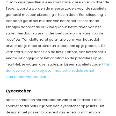
In sommige gevallen is een smal zadel alleen niet voldoende.
Tegenwoordig worden de meeste zadels voor de racefiets
gemaakt met een uitsparing in het midden. Een uitsparing is
een soort gat in het midden van het zadel. Dit ontlast de
zitbotjes doordat de druk weg kan in het midden van het
zadel. Hierdoor zal je minder snel zadelpijn ervaren op de
racefiets. Ten slotte zorgt de smalle vorm van het zadel
ervoor dat je meer kracht kan uitoefenen op je pedalen. Dit
verbeterd je prestaties op de fiets. Kortom, een fietszadel is
enorm belangrijk voor het comfort en de prestaties op je
fiets! Heb je vragen over zadelpijn bij een racefiets zadel?
Kijk
dan even bij onze blog over medische zadels en het
voorkomen van zadelpijn.
Eyecatcher
Naast comfort en het verbeteren van je prestaties is een
sportief zadel natuurlijk ook een eyecatcher op je fiets. Het
design moet passen bij de rest van je fiets alsof het voor