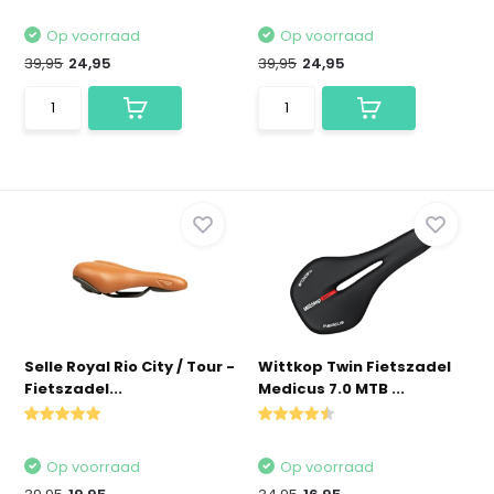
Op voorraad
Op voorraad
39,95
24,95
39,95
24,95
Selle Royal Rio City / Tour -
Wittkop Twin Fietszadel
Fietszadel...
Medicus 7.0 MTB ...
Op voorraad
Op voorraad