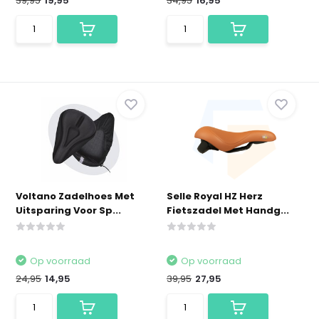
39,95
19,95
34,95
16,95
Voltano Zadelhoes Met
Selle Royal HZ Herz
Uitsparing Voor Sp...
Fietszadel Met Handg...
Op voorraad
Op voorraad
24,95
14,95
39,95
27,95