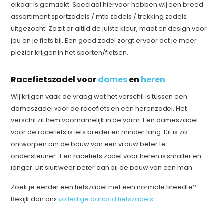
elkaar is gemaakt. Speciaal hiervoor hebben wij een breed
assortiment sportzadels / mtb zadels / trekking zadels
uitgezocht. Zo zit er altijd de juiste kleur, maat en design voor
jou en je fiets bij. Een goed zadel zorgt ervoor dat je meer
plezier krijgen in het sporten/fietsen.
Racefietszadel voor
dames
en
heren
Wij krijgen vaak de vraag wat het verschil is tussen een
dameszadel voor de racefiets en een herenzadel. Het
verschil zit hem voornamelijk in de vorm. Een dameszadel
voor de racefiets is iets breder en minder lang. Dit is zo
ontworpen om de bouw van een vrouw beter te
ondersteunen. Een racefiets zadel voor heren is smaller en
langer. Dit sluit weer beter aan bij de bouw van een man.
Zoek je eerder een fietszadel met een normale breedte?
Bekijk dan ons
volledige aanbod fietszadels.