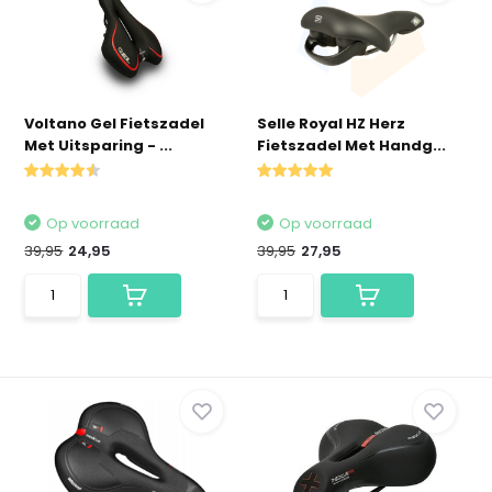
Voltano Gel Fietszadel
Selle Royal HZ Herz
Met Uitsparing - ...
Fietszadel Met Handg...
Op voorraad
Op voorraad
39,95
24,95
39,95
27,95