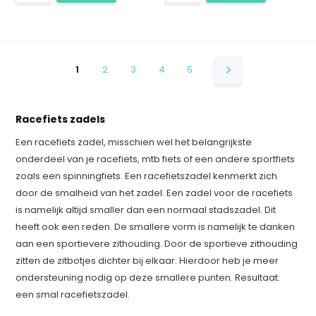
1
2
3
4
5
Racefiets zadels
Een racefiets zadel, misschien wel het belangrijkste
onderdeel van je racefiets, mtb fiets of een andere sportfiets
zoals een spinningfiets. Een racefietszadel kenmerkt zich
door de smalheid van het zadel. Een zadel voor de racefiets
is namelijk altijd smaller dan een normaal stadszadel. Dit
heeft ook een reden. De smallere vorm is namelijk te danken
aan een sportievere zithouding. Door de sportieve zithouding
zitten de zitbotjes dichter bij elkaar. Hierdoor heb je meer
ondersteuning nodig op deze smallere punten. Resultaat:
een smal racefietszadel.