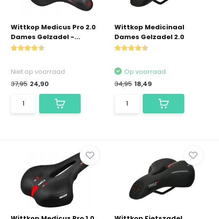
Wittkop Medicus Pro 2.0
Wittkop Medicinaal
Dames Gelzadel -...
Dames Gelzadel 2.0
Niet op voorraad
Op voorraad
37,95
24,90
34,95
18,49
Wittkop Medicus Pro 1.0
Wittkop Fietszadel