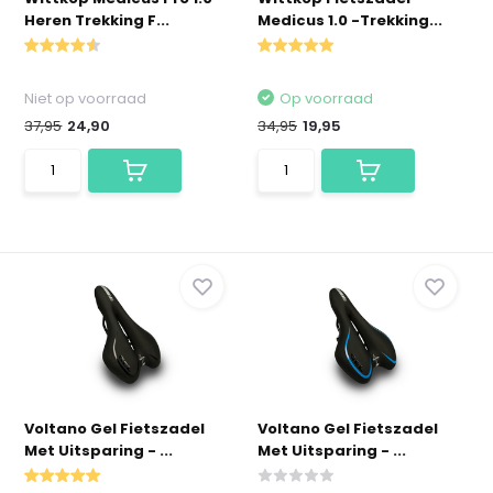
Heren Trekking F...
Medicus 1.0 -Trekking...
Niet op voorraad
Op voorraad
37,95
24,90
34,95
19,95
Voltano Gel Fietszadel
Voltano Gel Fietszadel
Met Uitsparing - ...
Met Uitsparing - ...