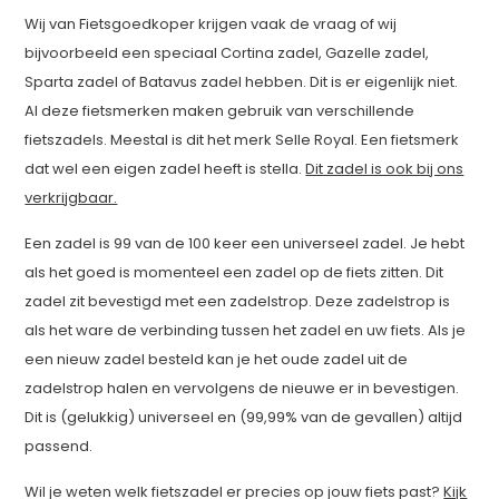
Wij van Fietsgoedkoper krijgen vaak de vraag of wij
bijvoorbeeld een speciaal Cortina zadel, Gazelle zadel,
Sparta zadel of Batavus zadel hebben. Dit is er eigenlijk niet.
Al deze fietsmerken maken gebruik van verschillende
fietszadels. Meestal is dit het merk Selle Royal. Een fietsmerk
dat wel een eigen zadel heeft is stella.
Dit zadel is ook bij ons
verkrijgbaar.
Een zadel is 99 van de 100 keer een universeel zadel. Je hebt
als het goed is momenteel een zadel op de fiets zitten. Dit
zadel zit bevestigd met een zadelstrop. Deze zadelstrop is
als het ware de verbinding tussen het zadel en uw fiets. Als je
een nieuw zadel besteld kan je het oude zadel uit de
zadelstrop halen en vervolgens de nieuwe er in bevestigen.
Dit is (gelukkig) universeel en (99,99% van de gevallen) altijd
passend.
Wil je weten welk fietszadel er precies op jouw fiets past?
Kijk