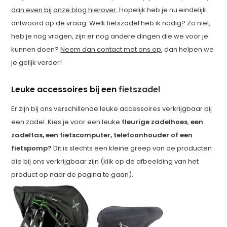
dan even bij onze blog hierover.
Hopelijk heb je nu eindelijk
antwoord op de vraag: Welk fietszadel heb ik nodig? Zo niet,
heb je nog vragen, zijn er nog andere dingen die we voor je
kunnen doen?
Neem dan contact met ons op
, dan helpen we
je gelijk verder!
Leuke accessoires bij een
fietszadel
Er zijn bij ons verschillende leuke accessoires verkrijgbaar bij
een zadel. Kies je voor een leuke
fleurige zadelhoes
,
een
zadeltas, een fietscomputer, telefoonhouder of een
fietspomp?
Dit is slechts een kleine greep van de producten
die bij ons verkrijgbaar zijn (klik op de afbeelding van het
product op naar de pagina te gaan).