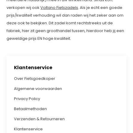
verkopen wij ook
Voltano Fietszadels
. Als je echt een goede
prijs/kwaliteit verhouding wil dan raden wij het zeker aan om
deze ook te bekijken. Dit zadel komt rechtstreeks uit de
fabriek, hier zit geen groothandel tussen, hierdoor heb jij een
geweldige prijs EN hoge kwaliteit.
Klantenservice
Over Fietsgoedkoper
Algemene voorwaarden
Privacy Policy
Betaalmethoden
Verzenden & Retourneren
Klantenservice