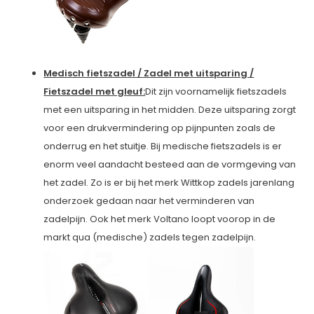
Medisch fietszadel / Zadel met uitsparing /
Fietszadel met gleuf:
Dit zijn voornamelijk fietszadels
met een uitsparing in het midden. Deze uitsparing zorgt
voor een drukvermindering op pijnpunten zoals de
onderrug en het stuitje. Bij medische fietszadels is er
enorm veel aandacht besteed aan de vormgeving van
het zadel. Zo is er bij het merk Wittkop zadels jarenlang
onderzoek gedaan naar het verminderen van
zadelpijn. Ook het merk Voltano loopt voorop in de
markt qua (medische) zadels tegen zadelpijn.