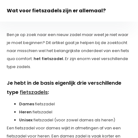
Wat voor fietszadels zijn er allemaal?
Ben je op zoek naar een nieuw zadel maar weet je niet waar
je moet beginnen? Dit artikel gaat je helpen bij de zoektocht
naar misschien wel het belangrijkste onderdeel van een fiets
qua comfort:
het fietszadel.
Er zijn enorm veel verschillende
type zadels.
Je hebt in de basis eigenlijk drie verschillende
type
fietszadels
:
Dames
fietszadel
Heren
fietszadel
Unisex
fietszadel (voor zowel dames als heren)
Een fietszadel voor dames wijkt in afmetingen af van een
fietszadel voor heren. Een dames zadel is vaak korter en