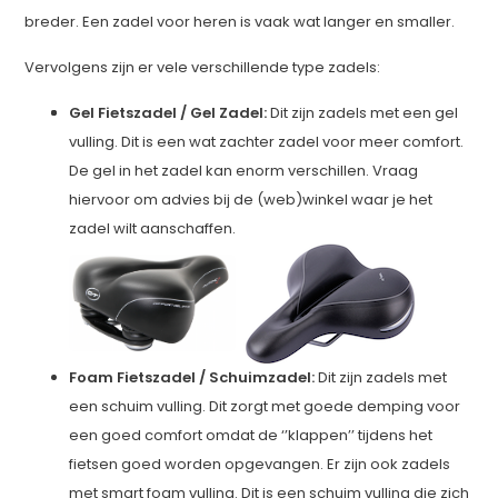
breder. Een zadel voor heren is vaak wat langer en smaller.
Vervolgens zijn er vele verschillende type zadels:
Gel Fietszadel / Gel Zadel:
Dit zijn zadels met een gel
vulling. Dit is een wat zachter zadel voor meer comfort.
De gel in het zadel kan enorm verschillen. Vraag
hiervoor om advies bij de (web)winkel waar je het
zadel wilt aanschaffen.
Foam Fietszadel / Schuimzadel:
Dit zijn zadels met
een schuim vulling. Dit zorgt met goede demping voor
een goed comfort omdat de ‘’klappen’’ tijdens het
fietsen goed worden opgevangen. Er zijn ook zadels
met smart foam vulling. Dit is een schuim vulling die zich