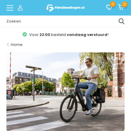
0
0
Voor
22:00
besteld
vandaag verstuurd
!
Home