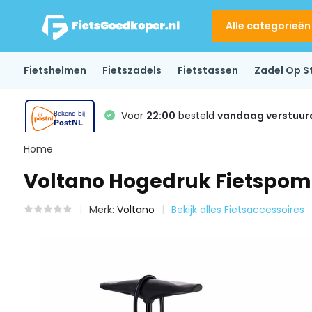
Alle categorieën
Fietshelmen
Fietszadels
Fietstassen
Zadel Op S
Voor
22:00
besteld
vandaag verstuur
Home
Voltano Hogedruk Fietspomp
Merk:
Voltano
Bekijk alles Fietsaccessoires