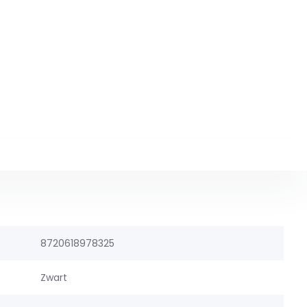
8720618978325
Zwart