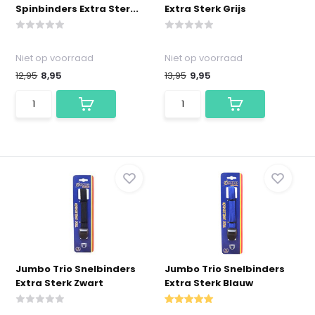
Spinbinders Extra Ster...
Extra Sterk Grijs
Niet op voorraad
Niet op voorraad
12,95
8,95
13,95
9,95
Jumbo Trio Snelbinders
Jumbo Trio Snelbinders
Extra Sterk Zwart
Extra Sterk Blauw