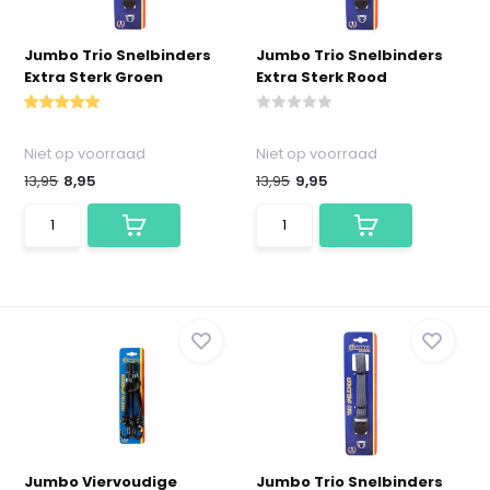
Jumbo Trio Snelbinders
Jumbo Trio Snelbinders
Extra Sterk Groen
Extra Sterk Rood
Niet op voorraad
Niet op voorraad
13,95
8,95
13,95
9,95
Jumbo Viervoudige
Jumbo Trio Snelbinders