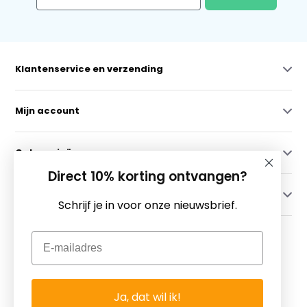
Klantenservice en verzending
Mijn account
Categorieën
Direct 10% korting ontvangen?
Contact
Schrijf je in voor onze nieuwsbrief.
Email
Ja, dat wil ik!
© Copyright 2026 - Theme By
DMWS
x
Plus+
-
RSS-feed