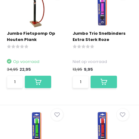
Jumbo Fietspomp Op
Jumbo Trio Snelbinders
Houten Plank
Extra Sterk Roze
Op voorraad
Niet op voorraad
34,95
22,95
13,95
9,95