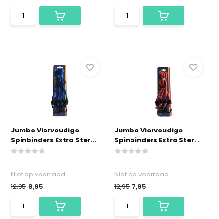
Jumbo Viervoudige
Jumbo Viervoudige
Spinbinders Extra Ster...
Spinbinders Extra Ster...
Niet op voorraad
Niet op voorraad
12,95
8,95
12,95
7,95