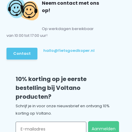
Neem contact met ons
op!
Op werkdagen bereikbaar
van 10:00 tot 17:00 uur!
hallo@fietsgoedkoper.nl
Contact
10% korting op je eerste
bestelling bij Voltano
producten?
Schrijf je in voor onze nieuwsbrief en ontvang 10%
korting op Voltano.
Email
Aanmelden