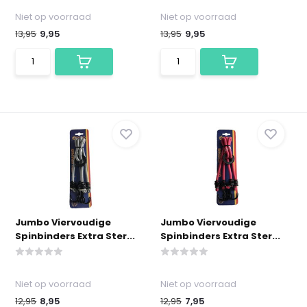
Niet op voorraad
Niet op voorraad
13,95
9,95
13,95
9,95
Jumbo Viervoudige
Jumbo Viervoudige
Spinbinders Extra Ster...
Spinbinders Extra Ster...
Niet op voorraad
Niet op voorraad
12,95
8,95
12,95
7,95