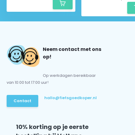
Neem contact met ons
op!
Op werkdagen bereikbaar
van 10:00 tot 17:00 uur!
hallo@fietsgoedkoper.nl
Contact
10% korting op je eerste