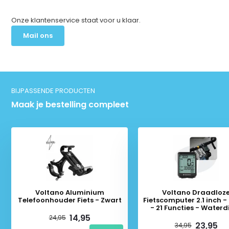
Onze klantenservice staat voor u klaar.
Mail ons
BIJPASSENDE PRODUCTEN
Maak je bestelling compleet
Voltano Aluminium
Voltano Draadloz
Telefoonhouder Fiets - Zwart
Fietscomputer 2.1 inch -
- 21 Functies - Waterd
14,95
24,95
23,95
34,95