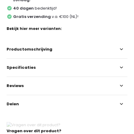
40 dagen
bedenktijd!
Gratis verzending
v.a. €100 (NL)!
Bekijk hier meer varianten:
Productomschrijving
Specificaties
Reviews
Delen
Vragen over dit product?