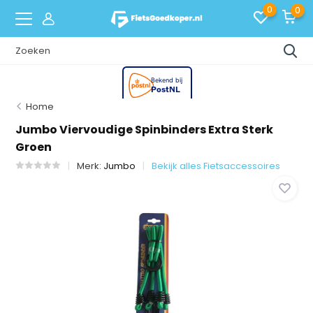
0
0
Home
Jumbo Viervoudige Spinbinders Extra Sterk
Groen
Merk:
Jumbo
Bekijk alles Fietsaccessoires