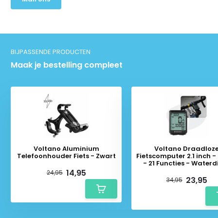
BIJPASSENDE PRODUCTEN
Maak je bestelling compleet
Voltano Aluminium
Voltano Draadloz
Telefoonhouder Fiets - Zwart
Fietscomputer 2.1 inch -
- 21 Functies - Waterd
14,95
24,95
23,95
34,95