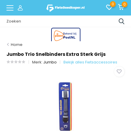
0
0
Home
Jumbo Trio Snelbinders Extra Sterk Grijs
Merk:
Jumbo
Bekijk alles Fietsaccessoires