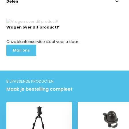
Delen
Vragen over dit product?
Onze klantenservice staat voor u klaar.
Mail ons
BIJPASSENDE PRODUCTEN
Maak je bestelling compleet