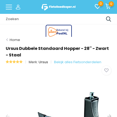
0
0
Home
Ursus Dubbele Standaard Hopper - 28'' - Zwart
- Staal
Merk:
Ursus
Bekijk alles Fietsonderdelen