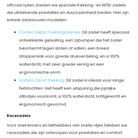
offroad rijden, bieden we speciale trekking- en MTB-zadels
die uitstekende prestaties en duurzaamheid bieden. Hier zijn
enkele aanbevolen modellen:
Contec Elliptic Trekking dames
: Dit zadel heeft speciaal
ontwikkelde gelvulling, een zijbumper die het zadel
beschermt tegen stoten of vallen, een breed
zitoppervlak voor goede drukverdeling, en is 100%
waterdicht, met zeer goede vering en een
ergonomische vorm.
Voltano Sport Trekking
: Dit zadel is ideaal voor lange
fietstochten. Het heeft een uitsparing die pijnlijke
zitbotjes voorkomt, is 100% waterdicht, lichtgewicht en
ergonomisch gevormd.
Racezadels
Voor wielrenners en liefhebbers van snelle ritjes hebben we
racezadels die zijn ontworpen voor prestaties en comfort.