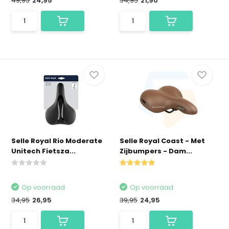
49,95
24,95
34,95
21,90
Selle Royal Rio Moderate
Selle Royal Coast - Met
Unitech Fietsza...
Zijbumpers - Dam...
Op voorraad
Op voorraad
34,95
26,95
39,95
24,95