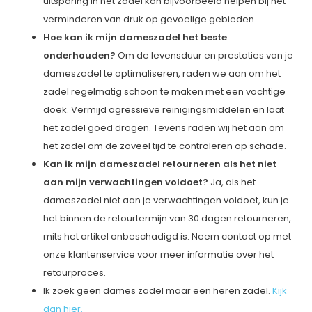
uitsparing in het zadel kan bijvoorbeeld helpen bij het
verminderen van druk op gevoelige gebieden.
Hoe kan ik mijn dameszadel het beste
onderhouden?
Om de levensduur en prestaties van je
dameszadel te optimaliseren, raden we aan om het
zadel regelmatig schoon te maken met een vochtige
doek. Vermijd agressieve reinigingsmiddelen en laat
het zadel goed drogen. Tevens raden wij het aan om
het zadel om de zoveel tijd te controleren op schade.
Kan ik mijn dameszadel retourneren als het niet
aan mijn verwachtingen voldoet?
Ja, als het
dameszadel niet aan je verwachtingen voldoet, kun je
het binnen de retourtermijn van 30 dagen retourneren,
mits het artikel onbeschadigd is. Neem contact op met
onze klantenservice voor meer informatie over het
retourproces.
Ik zoek geen dames zadel maar een heren zadel.
Kijk
dan hier.