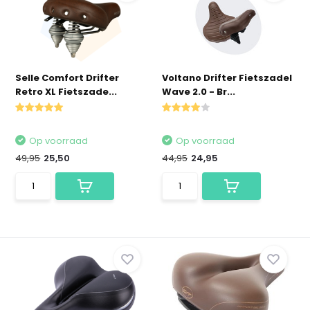
Selle Comfort Drifter
Voltano Drifter Fietszadel
Retro XL Fietszade...
Wave 2.0 - Br...
Op voorraad
Op voorraad
49,95
25,50
44,95
24,95