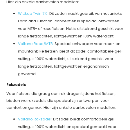
Hier zijn enkele aanbevolen modellen:
Wittkop Twin 7.0
: Dit zadel maakt gebruik van het unieke
Form and Function-concept en is speciaal ontworpen
voor MTB- of racefietsen. Het is uitstekend geschikt voor
lange fietstochten, lichtgewicht en 100% waterdicht.
Voltano Race/MTB
: Speciaal ontworpen voor race- en
mountainbike fietsen, biedt dit zadel comfortabele gel-
vulling, is 100% waterdicht, uitstekend geschikt voor
lange fietstochten, lichtgewicht en ergonomisch
gevormd.
Rokzadels
Voor fietsers die graag een rok dragen tijdens het fietsen,
bieden we rokzadels die speciaal zijn ontworpen voor
comfort en gemak. Hier zijn enkele aanbevolen modellen:
Voltano Rokzadel
: Dit zadel biedt comfortabele gel-
vulling, is 100% waterdicht en speciaal gemaakt voor