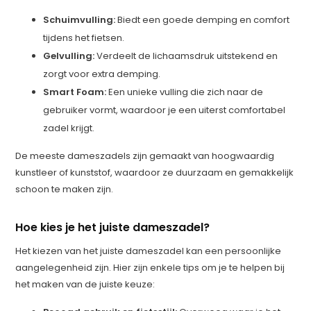
Schuimvulling:
Biedt een goede demping en comfort
tijdens het fietsen.
Gelvulling:
Verdeelt de lichaamsdruk uitstekend en
zorgt voor extra demping.
Smart Foam:
Een unieke vulling die zich naar de
gebruiker vormt, waardoor je een uiterst comfortabel
zadel krijgt.
De meeste dameszadels zijn gemaakt van hoogwaardig
kunstleer of kunststof, waardoor ze duurzaam en gemakkelijk
schoon te maken zijn.
Hoe kies je het juiste dameszadel?
Het kiezen van het juiste dameszadel kan een persoonlijke
aangelegenheid zijn. Hier zijn enkele tips om je te helpen bij
het maken van de juiste keuze: