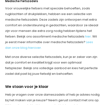
Medische Fietszadels
Voor vrouwelijke fietsers met speciale behoeften, zoals
rugklachten of drukplekken, hebben we een selectie van
medische fietszadels. Deze zadels zijn ontworpen met extra
comfort en ondersteuning in gedachten, waardoor ze ideaal
zijn voor mensen die extra zorg nodig hebben tijdens het
fietsen. Bekijk ons assortiment medische fietszadels
hier
. Wil
je eerst meer informatie over medische fietszadels?
Lees
dan onze blog hierover.
Met onze diverse selectie fietszadels, kun je er zeker van zijn
dat je comfort en kwaliteit krijgt voor een optimaal
fietsplezier. Bekijk ons volledige aanbod en kies het perfecte
zadel dat past bij jouw fietsstijl en behoeften.
We staan voor je klaar
Heb je vragen over onze dameszadels of heb je advies nodig
bij het maken van je keuze? Neem gerust contact met ons op.