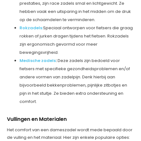
prestaties, zijn race zadels smal en lichtgewicht. Ze
hebben vaak een uitsparing in het midden om de druk
op de schaamdelen te verminderen.
Rokzadels:
Speciaal ontworpen voor fietsers die graag
rokken of jurken dragen tijdens het fietsen. Rokzadels
zijn ergonomisch gevormd voor meer
bewegingsvrijheid.
Medische zadels
:
Deze zadels zijn bedoeld voor
fietsers met specifieke gezondheidsproblemen en/of
andere vormen van zadelpijn. Denk hierbij aan
bijvoorbeeld bekkenproblemen, pijnlijke zitbotjes en
pijn in het stuitje. Ze bieden extra ondersteuning en
comfort.
Vullingen en Materialen
Het comfort van een dameszadel wordt mede bepaald door
de vulling en het materiaal. Hier zijn enkele populaire opties: