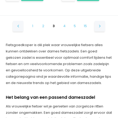
1
2
3
4
5
15
Fietsgoedkoper is dé plek waar vrouwelijke fietsers alles
kunnen ontdekken over dames fietszadels. Een goed
gekozen zadel is essentieel voor optimaal comfort tijdens het
fietsen en om veelvoorkomende problemen zoals zadelpijn
en gevoelloosheid te voorkomen. Op deze uitgebreide
categoriepagina vind je waardevolle informatie, handige tips
en de nieuwste trends op het gebied van dameszadels.
Het belang van een passend dameszadel
Als vrouwelijke fietser wil je genieten van zorgeloze ritten
zonder ongemakken. Een goed dameszadel zorgt ervoor dat