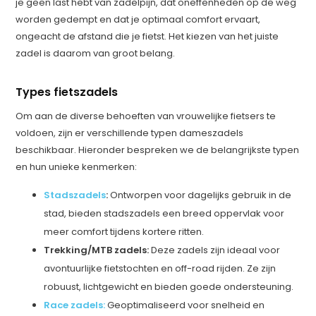
je geen last hebt van zadelpijn, dat oneffenheden op de weg
worden gedempt en dat je optimaal comfort ervaart,
ongeacht de afstand die je fietst. Het kiezen van het juiste
zadel is daarom van groot belang.
Types fietszadels
Om aan de diverse behoeften van vrouwelijke fietsers te
voldoen, zijn er verschillende typen dameszadels
beschikbaar. Hieronder bespreken we de belangrijkste typen
en hun unieke kenmerken:
Stadszadels
:
Ontworpen voor dagelijks gebruik in de
stad, bieden stadszadels een breed oppervlak voor
meer comfort tijdens kortere ritten.
Trekking/MTB zadels:
Deze zadels zijn ideaal voor
avontuurlijke fietstochten en off-road rijden. Ze zijn
robuust, lichtgewicht en bieden goede ondersteuning.
Race zadels:
Geoptimaliseerd voor snelheid en