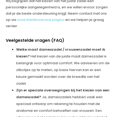
Wij begrijpen dat het kiezen van het juiste zadel een
persoonlijke aangelegenheid is, en we willen ervoor zorgen
dat je de beste ondersteuning krijgt. Neem contact met ons
op via
onze klantenservice pagina
en we helpen je graag
verder.
Veelgestelde vragen (FAQ)
Welke maat dameszadel / vrouwenzadel moet ik
kiezen?
Het kiezen van de juiste maat dameszadel is
belangrijk voor optimaal comfort. We adviseren om de
zitbotjes op te meten, op basis hiervan kan er een
keuze gemaakt worden over de breedte van het
zadel.
Zijn er speciale overwegingen bij het kiezen van een
dameszadel?
Ja, dameszadels hebben vaak een
speciaal ontwerp om rekening te houden met de
anatomie en comfort behoeften van vrouwen. Een