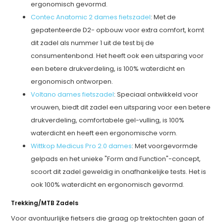
ergonomisch gevormd.
Contec Anatomic 2 dames fietszadel
: Met de
gepatenteerde D2- opbouw voor extra comfort, komt
dit zadel als nummer 1 uit de test bij de
consumentenbond. Het heeft ook een uitsparing voor
een betere drukverdeling, is 100% waterdicht en
ergonomisch ontworpen.
Voltano dames fietszadel
: Speciaal ontwikkeld voor
vrouwen, biedt dit zadel een uitsparing voor een betere
drukverdeling, comfortabele gel-vulling, is 100%
waterdicht en heeft een ergonomische vorm.
Wittkop Medicus Pro 2.0 dames
: Met voorgevormde
gelpads en het unieke "Form and Function"-concept,
scoort dit zadel geweldig in onafhankelijke tests. Het is
ook 100% waterdicht en ergonomisch gevormd.
Trekking/MTB Zadels
Voor avontuurlijke fietsers die graag op trektochten gaan of