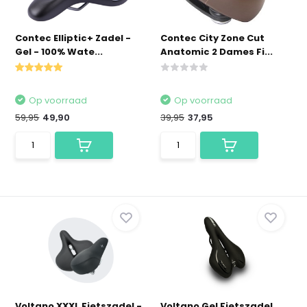
Contec Elliptic+ Zadel -
Contec City Zone Cut
Gel - 100% Wate...
Anatomic 2 Dames Fi...
Op voorraad
Op voorraad
59,95
49,90
39,95
37,95
Voltano XXXL Fietszadel -
Voltano Gel Fietszadel