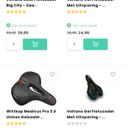
Big City - Zwa...
Met Uitsparing - ...
Op voorraad
Op voorraad
69,95
39,95
39,95
24,95
Wittkop Medicus Pro 3.0
Voltano Gel Fietszadel
Unisex Gelzadel ...
Met Uitsparing - ...