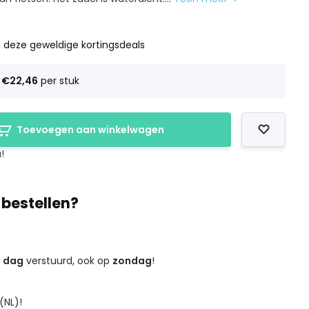
 deze geweldige kortingsdeals
s
€22,46
per stuk
Toevoegen aan winkelwagen
!
 bestellen?
e dag
verstuurd, ook op
zondag
!
(NL)!