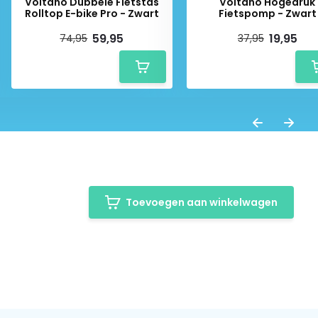
Voltano Dubbele Fietstas
Voltano Hogedruk
Rolltop E-bike Pro - Zwart
Fietspomp - Zwart
59,95
19,95
74,95
37,95
Toevoegen aan winkelwagen