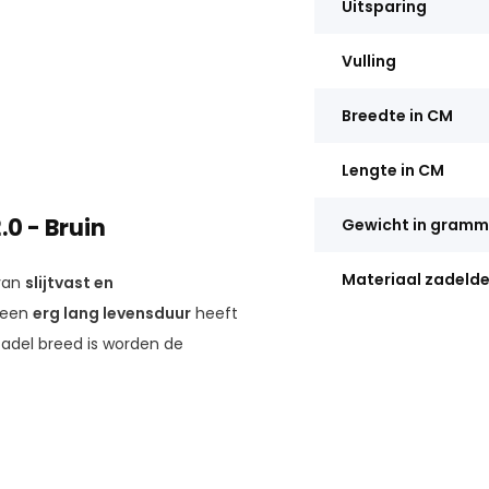
Uitsparing
Vulling
Breedte in CM
Lengte in CM
.0 - Bruin
Gewicht in gram
Materiaal zadeld
 van
slijtvast en
l een
erg lang levensduur
heeft
adel breed is worden de
it helpt bij rugklachten.
De
e grote veren aan de
rillingen en schokken.
ed scala aan fietsen.
De