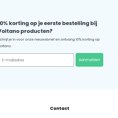
10% korting op je eerste bestelling bij
Voltano producten?
chrijf je in voor onze nieuwsbrief en ontvang 10% korting op
oltano.
mail
Aanmelden
Contact