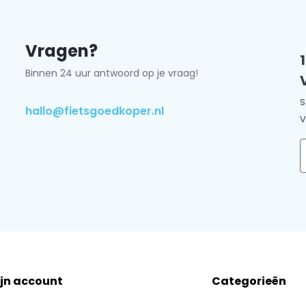
Vragen?
Binnen 24 uur antwoord op je vraag!
S
hallo@fietsgoedkoper.nl
V
E
jn account
Categorieën