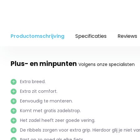
Productomschrijving
Specificaties
Reviews
Plus- en minpunten
Volgens onze specialisten
Extra breed.
Extra zit comfort.
Eenvoudig te monteren.
Komt met gratis zadelstrop.
Het zadel heeft zeer goede vering.
De ribbels zorgen voor extra grip. Hierdoor glij je niet va
Past op zo goed als elke fiets.