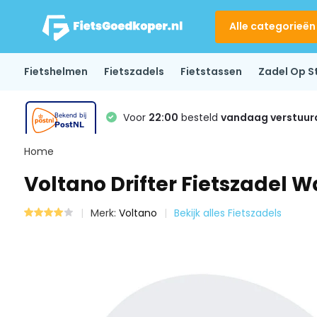
Alle categorieën
Fietshelmen
Fietszadels
Fietstassen
Zadel Op S
Voor
22:00
besteld
vandaag verstuur
Home
Voltano Drifter Fietszadel W
Merk:
Voltano
Bekijk alles Fietszadels