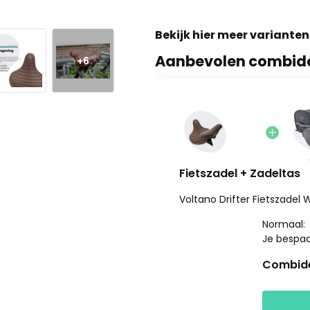
Bekijk hier meer varianten
Aanbevolen combid
+6
Fietszadel + Zadeltas
Voltano Drifter Fietszadel 
Normaal:
Je bespa
Combide