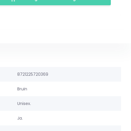
8721225720369
Bruin
Unisex.
Ja.