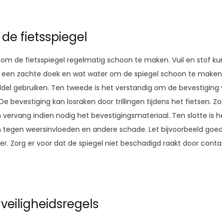
e fietsspiegel
jk om de fietsspiegel regelmatig schoon te maken. Vuil en stof 
een zachte doek en wat water om de spiegel schoon te maken. Als
l gebruiken. Ten tweede is het verstandig om de bevestiging v
e bevestiging kan losraken door trillingen tijdens het fietsen. Z
 vervang indien nodig het bevestigingsmateriaal. Ten slotte is h
 tegen weersinvloeden en andere schade. Let bijvoorbeeld goed
ger. Zorg er voor dat de spiegel niet beschadigd raakt door con
 veiligheidsregels