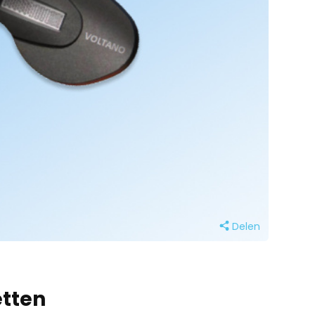
Delen
etten