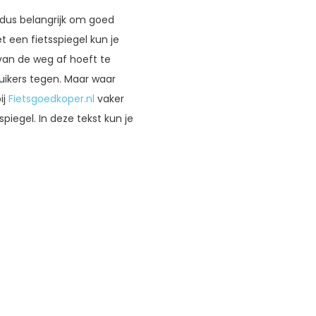
t dus belangrijk om goed
t een fietsspiegel kun je
 van de weg af hoeft te
ruikers tegen. Maar waar
ij
Fietsgoedkoper.nl
vaker
piegel. In deze tekst kun je