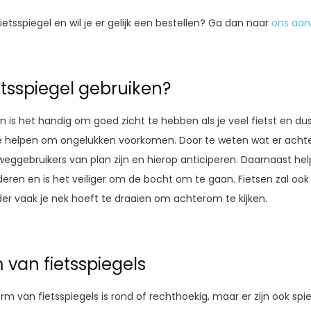
ietsspiegel en wil je er gelijk een bestellen? Ga dan naar
ons aan
tsspiegel gebruiken?
n is het handig om goed zicht te hebben als je veel fietst en d
 je helpen om ongelukken voorkomen. Door te weten wat er achter
eggebruikers van plan zijn en hierop anticiperen. Daarnaast hel
anderen en is het veiliger om de bocht om te gaan. Fietsen zal o
der vaak je nek hoeft te draaien om achterom te kijken.
 van fietsspiegels
van fietsspiegels is rond of rechthoekig, maar er zijn ook sp