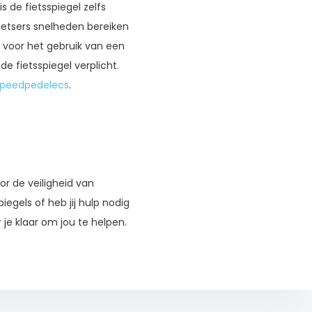
s de fietsspiegel zelfs
fietsers snelheden bereiken
s voor het gebruik van een
e fietsspiegel verplicht.
 speedpedelecs
.
oor de veiligheid van
iegels of heb jij hulp nodig
je klaar om jou te helpen.