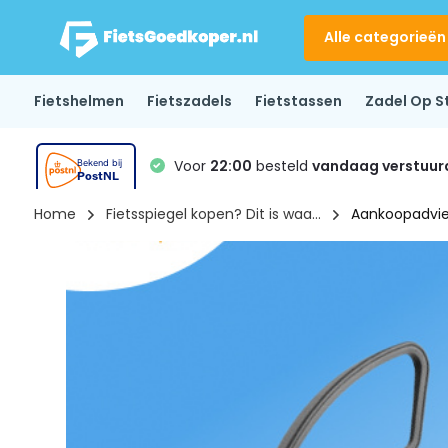
Alle categorieën
Fietshelmen
Fietszadels
Fietstassen
Zadel Op S
Voor
22:00
besteld
vandaag verstuur
Home
Fietsspiegel kopen? Dit is waa...
Aankoopadvi