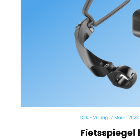
Dirk - Vrijdag 17 Maart 2023
Fietsspiegel 