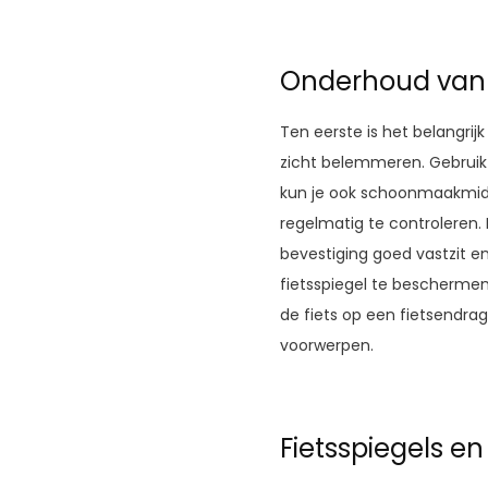
Onderhoud van d
Ten eerste is het belangri
zicht belemmeren. Gebruik 
kun je ook schoonmaakmidde
regelmatig te controleren. D
bevestiging goed vastzit en
fietsspiegel te beschermen
de fiets op een fietsendra
voorwerpen.
Fietsspiegels en