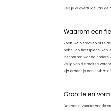
Ben je al overtuigd van de f
Waarom een fie
Zoals we hierboven al zeide
hebt. Een fietsspiegel kan
inschatten wat de andere w
veilig van rijstrook te ver
zijn omdat je een stuk min
Grootte en vorm
De meest voorkomende vorm 