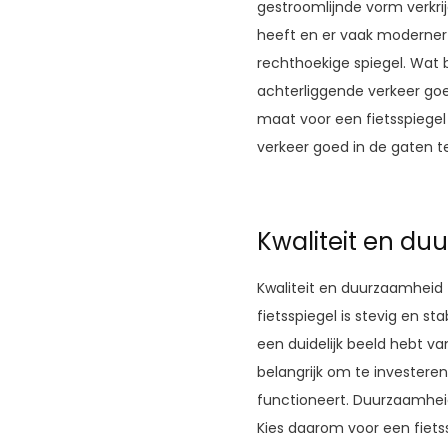
gestroomlijnde vorm verkri
heeft en er vaak moderner u
rechthoekige spiegel. Wat b
achterliggende verkeer goe
maat voor een fietsspiege
verkeer goed in de gaten te 
Kwaliteit en du
Kwaliteit en duurzaamheid 
fietsspiegel is stevig en st
een duidelijk beeld hebt van
belangrijk om te investeren
functioneert. Duurzaamheid
Kies daarom voor een fiets