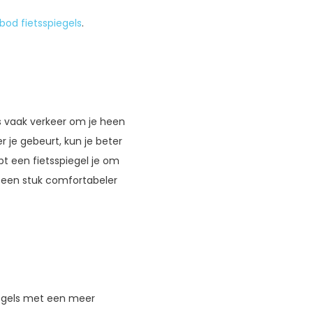
bod fietsspiegels
.
us vaak verkeer om je heen
 je gebeurt, kun je beter
pt een fietsspiegel je om
ok een stuk comfortabeler
iegels met een meer