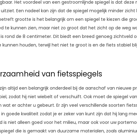
jgbaar. Het voordeel van een gestroomlijnde spiegel is dat dez
itziet. Een nadeel kan zijn dat de spiegel mogelijk minder zicht
etreft grootte is het belangrijk om een spiegel te kiezen die gr
d te kunnen zien, maar niet zo groot dat het zicht op de weg w
l is rond de 8 centimeter. Dit biedt een breed genoeg zichtve
kunnen houden, terwijl het niet te groot is en de fiets stabiel blij
urzaamheid van fietsspiegels
zijn altijd een belangrijk onderdeel bij de aanschaf van nieuwe 
abiel, zodat hij niet wiebelt of verschuift. Ook moet de spiegel van
 wat er achter u gebeurt. Er zijn veel verschillende soorten fiets
 in goede kwaliteit zodat je er zeker van kunt zijn dat hij lang 
 is niet alleen goed voor het milieu, maar ook voor uw portemo
spiegel die is gemaakt van duurzame materialen, zoals aluminium