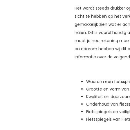
Het wordt steeds drukker op
zicht te hebben op het verk
gemakkelijk zien wat er ach
halen. Dit is vooral handig
moet je nou rekening mee ho
en daarom hebben wij dit bl
informatie over de volgen
Waarom een fietsspi
Grootte en vorm van 
Kwaliteit en duurzaam
Onderhoud van fietss
Fietsspiegels en veili
Fietsspiegels van Fie