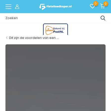
0
0
Dit zijn de voordelen van een ...