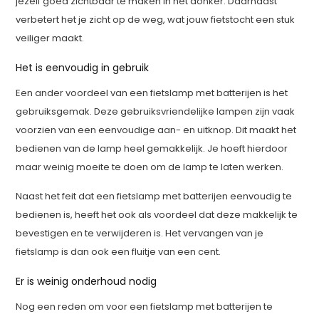
jezelf goed zichtbaar te maken in het donker. Daarnaast
verbetert het je zicht op de weg, wat jouw fietstocht een stuk
veiliger maakt.
Het is eenvoudig in gebruik
Een ander voordeel van een fietslamp met batterijen is het
gebruiksgemak. Deze gebruiksvriendelijke lampen zijn vaak
voorzien van een eenvoudige aan- en uitknop. Dit maakt het
bedienen van de lamp heel gemakkelijk. Je hoeft hierdoor
maar weinig moeite te doen om de lamp te laten werken.
Naast het feit dat een fietslamp met batterijen eenvoudig te
bedienen is, heeft het ook als voordeel dat deze makkelijk te
bevestigen en te verwijderen is. Het vervangen van je
fietslamp is dan ook een fluitje van een cent.
Er is weinig onderhoud nodig
Nog een reden om voor een fietslamp met batterijen te