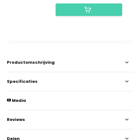
Productomschrijving
Specificaties
Media
Reviews
Delen