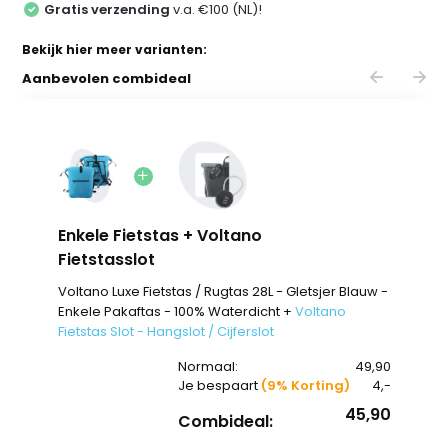
Gratis verzending
v.a. €100 (NL)!
Bekijk hier meer varianten:
Aanbevolen combideal
Enkele Fietstas + Voltano
Fietstasslot
Voltano Luxe Fietstas / Rugtas 28L - Gletsjer Blauw -
Enkele Pakaftas - 100% Waterdicht +
Voltano
Fietstas Slot - Hangslot / Cijferslot
Normaal:
49,90
Je bespaart
(9% Korting)
4,-
45,90
Combideal: