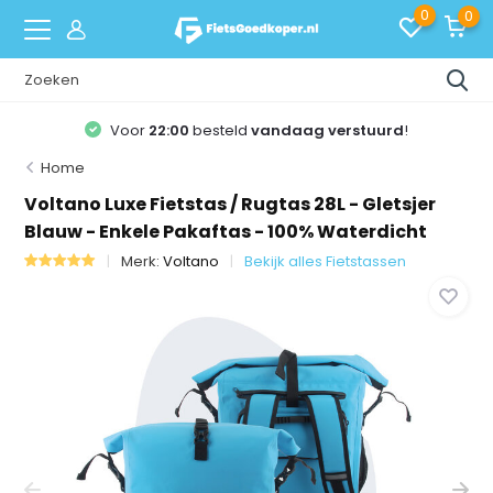
0
0
Voor
22:00
besteld
vandaag verstuurd
!
Home
Voltano Luxe Fietstas / Rugtas 28L - Gletsjer
Blauw - Enkele Pakaftas - 100% Waterdicht
Merk:
Voltano
Bekijk alles Fietstassen