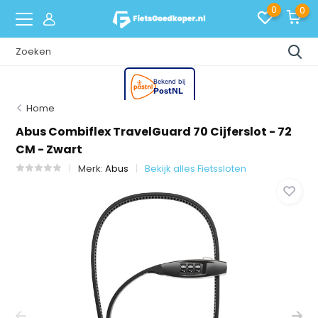
0
0
Home
Abus Combiflex TravelGuard 70 Cijferslot - 72
CM - Zwart
Merk:
Abus
Bekijk alles Fietssloten