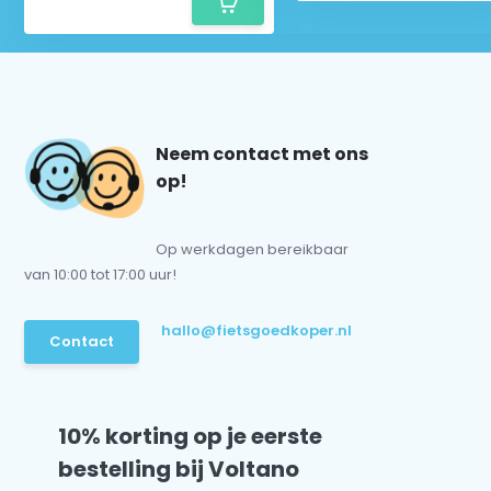
Neem contact met ons
op!
Op werkdagen bereikbaar
van 10:00 tot 17:00 uur!
hallo@fietsgoedkoper.nl
Contact
10% korting op je eerste
bestelling bij Voltano