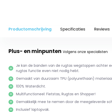
Productomschrijving
Specificaties
Reviews
Plus- en minpunten
Volgens onze specialisten
Je kan de banden van de rugtas wegstoppen achter een 
rugtas functie even niet nodig hebt.
Gemaakt van duurzaam TPU (polyurethaan) materiaal
100% Waterdicht.
Multifunctioneel: Fietstas, Rugtas en Shopper!
Gemakkelijk mee te nemen door de meegeleverde sc
Inclusief laptopvak.