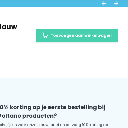
Blauw
Toevoegen aan winkelwagen
10% korting op je eerste bestelling bij
Voltano producten?
chrijf je in voor onze nieuwsbrief en ontvang 10% korting op