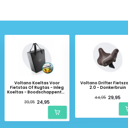
Voltano Koeltas Voor
Voltano Drifter Fietsz
Fietstas Of Rugtas - Inleg
2.0 - Donkerbruin
Koeltas - Boodschappentas
- Zwart
29,95
44,95
24,95
39,95