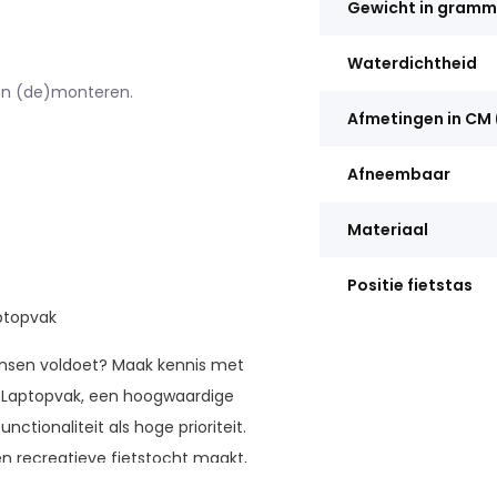
Gewicht in gram
Waterdichtheid
en (de)monteren.
Afmetingen in CM 
Afneembaar
Materiaal
Positie fietstas
aptopvak
 wensen voldoet? Maak kennis met
 - Laptopvak, een hoogwaardige
tionaliteit als hoge prioriteit.
en recreatieve fietstocht maakt,