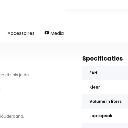
Accessoires
Media
Specificaties
EAN
rits als je de
Kleur
.
Volume in liters
Laptopvak
houderband.