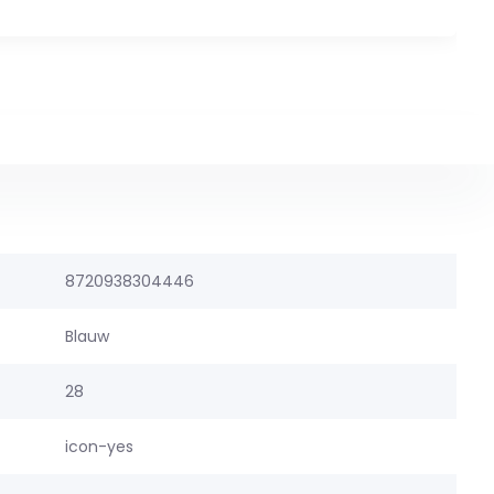
8720938304446
Blauw
28
icon-yes