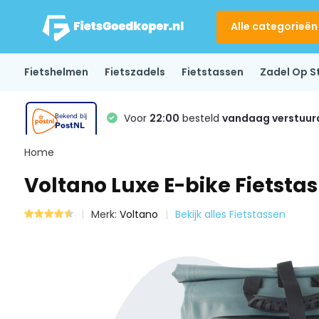
Alle categorieën
Fietshelmen
Fietszadels
Fietstassen
Zadel Op S
Voor
22:00
besteld
vandaag verstuur
Home
Voltano Luxe E-bike Fietstas
Merk:
Voltano
Bekijk alles Fietstassen