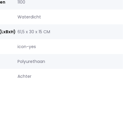
men
1100
Waterdicht
(LxBxH)
61,5 x 30 x 15 CM
icon-yes
Polyurethaan
Achter