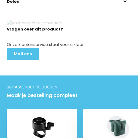
Delen
Vragen over dit product?
Onze klantenservice staat voor u klaar.
Mail ons
BIJPASSENDE PRODUCTEN
Maak je bestelling compleet