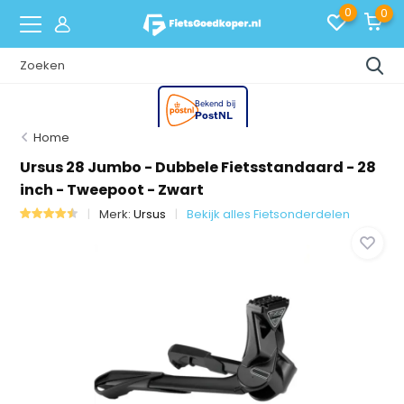
0
0
Home
Ursus 28 Jumbo - Dubbele Fietsstandaard - 28
inch - Tweepoot - Zwart
Merk:
Ursus
Bekijk alles Fietsonderdelen