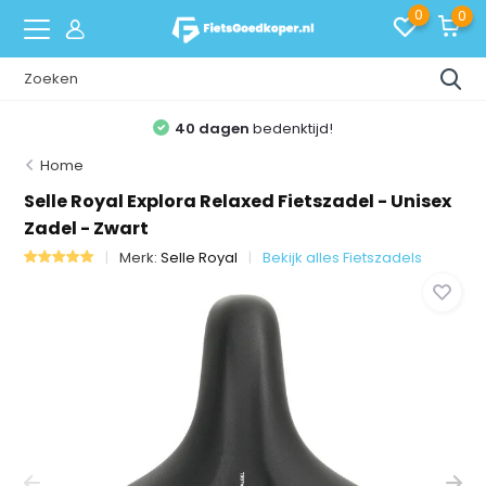
0
0
40 dagen
bedenktijd!
Home
Selle Royal Explora Relaxed Fietszadel - Unisex
Zadel - Zwart
Merk:
Selle Royal
Bekijk alles Fietszadels