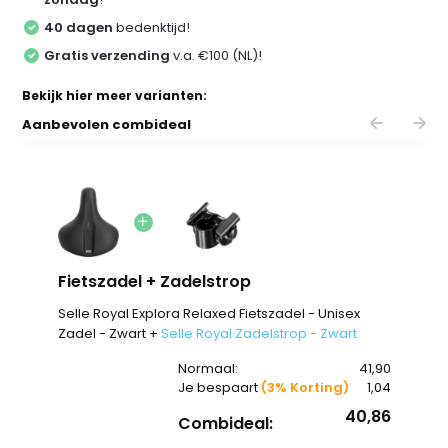
40 dagen
bedenktijd!
Gratis verzending
v.a. €100 (NL)!
Bekijk hier meer varianten:
Aanbevolen combideal
Fietszadel + Zadelstrop
Selle Royal Explora Relaxed Fietszadel - Unisex
Zadel - Zwart +
Selle Royal Zadelstrop - Zwart
Normaal:
41,90
Je bespaart
(3% Korting)
1,04
40,86
Combideal: