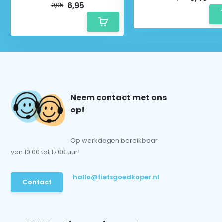
6,95
9,95
Neem contact met ons
op!
Op werkdagen bereikbaar
van 10:00 tot 17:00 uur!
hallo@fietsgoedkoper.nl
Contact