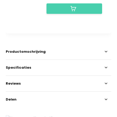
Productomschrijving
Specificaties
Reviews
Delen