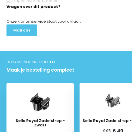
Vragen over dit product?
Onze klantenservice staat voor u klaar.
Mail ons
BIJPASSENDE PRODUCTEN
Maak je bestelling compleet
Selle Royal Zadelstrop -
Selle Royal Zadelstrop - 
Zwart
6,49
9,95