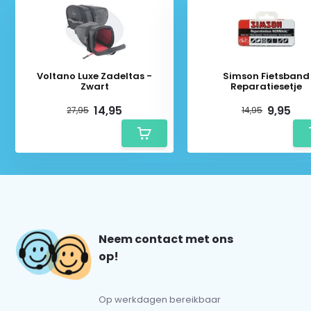
Voltano Luxe Zadeltas -
Simson Fietsband
Zwart
Reparatiesetje
14,95
9,95
27,95
14,95
Neem contact met ons
op!
Op werkdagen bereikbaar