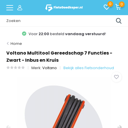
0
0
Voor
22:00
besteld
vandaag verstuurd
!
Home
Voltano Multitool Gereedschap 7 Functies -
Zwart - Inbus en Kruis
Merk:
Voltano
Bekijk alles Fietsonderhoud