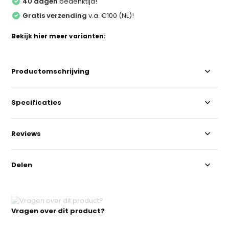
40 dagen
bedenktijd!
Gratis verzending
v.a. €100 (NL)!
Bekijk hier meer varianten:
Productomschrijving
Specificaties
Reviews
Delen
Vragen over dit product?