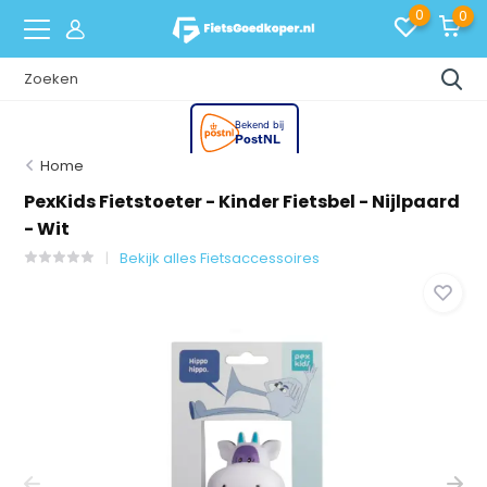
0
0
Home
PexKids Fietstoeter - Kinder Fietsbel - Nijlpaard
- Wit
Bekijk alles Fietsaccessoires