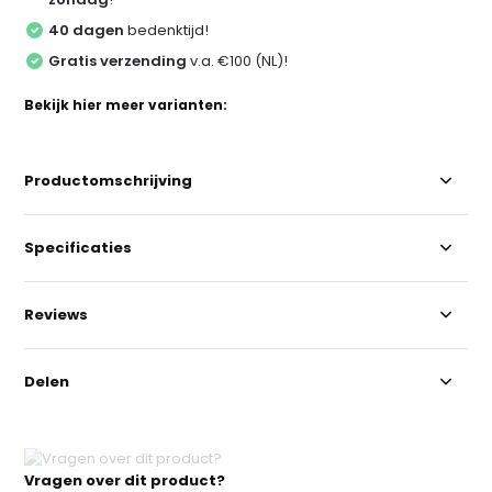
40 dagen
bedenktijd!
Gratis verzending
v.a. €100 (NL)!
Bekijk hier meer varianten:
Productomschrijving
Specificaties
Reviews
Delen
Vragen over dit product?