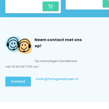
Neem contact met ons
op!
Op werkdagen bereikbaar
van 10:00 tot 17:00 uur!
hallo@fietsgoedkoper.nl
Contact