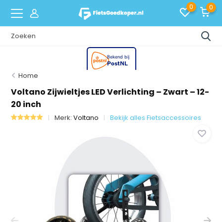
0
0
Home
Voltano Zijwieltjes LED Verlichting – Zwart – 12-
20 inch
Merk:
Voltano
Bekijk alles Fietsaccessoires