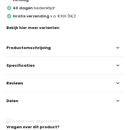
40 dagen
bedenktijd!
Gratis verzending
v.a. €100 (NL)!
Bekijk hier meer varianten:
Productomschrijving
Specificaties
Reviews
Delen
Vragen over dit product?