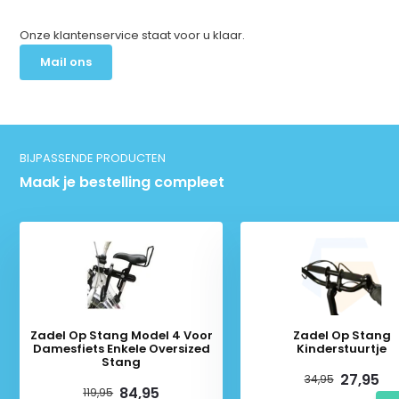
Onze klantenservice staat voor u klaar.
Mail ons
BIJPASSENDE PRODUCTEN
Maak je bestelling compleet
Zadel Op Stang Model 4 Voor
Zadel Op Stang
Damesfiets Enkele Oversized
Kinderstuurtje
Stang
27,95
34,95
84,95
119,95