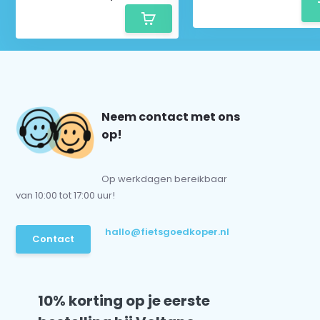
Neem contact met ons
op!
Op werkdagen bereikbaar
van 10:00 tot 17:00 uur!
hallo@fietsgoedkoper.nl
Contact
10% korting op je eerste