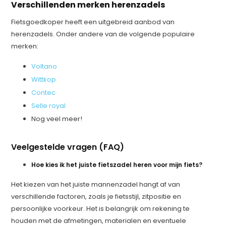
Verschillenden merken herenzadels
Fietsgoedkoper heeft een uitgebreid aanbod van
herenzadels. Onder andere van de volgende populaire
merken:
Voltano
Wittkop
Contec
Selle royal
Nog veel meer!
Veelgestelde vragen (FAQ)
Hoe kies ik het juiste fietszadel heren voor mijn fiets?
Het kiezen van het juiste mannenzadel hangt af van
verschillende factoren, zoals je fietsstijl, zitpositie en
persoonlijke voorkeur. Het is belangrijk om rekening te
houden met de afmetingen, materialen en eventuele