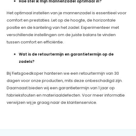
Hoe stel ik mijn mannenzadel optimaal in?
Het optimaal instellen van je mannenzadel is essentieel voor
comfort en prestaties. Let op de hoogte, de horizontale
positie en de kanteling van het zadel. Experimenteer met
verschillende instellingen om de juiste balans te vinden
tussen comfort en efficiëntie.
Wat is de retourtermijn en garantietermijn op de
zadels?
Bij Fietsgoedkoper hanteren we een retourtermijn van 30
dagen voor onze producten, mits deze onbeschadigd zijn.
Daarnaast bieden wij een garantietermijn van 1 jaar op
fabrieksfouten en materiaaldefecten. Voor meer informatie
verwijzen wij je graag naar de klantenservice.