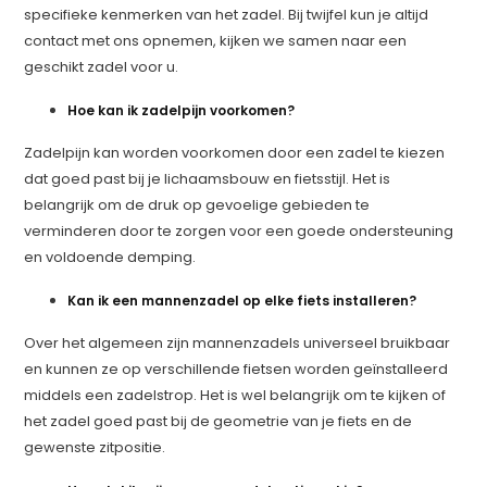
specifieke kenmerken van het zadel. Bij twijfel kun je altijd
contact met ons opnemen, kijken we samen naar een
geschikt zadel voor u.
Hoe kan ik zadelpijn voorkomen?
Zadelpijn kan worden voorkomen door een zadel te kiezen
dat goed past bij je lichaamsbouw en fietsstijl. Het is
belangrijk om de druk op gevoelige gebieden te
verminderen door te zorgen voor een goede ondersteuning
en voldoende demping.
Kan ik een mannenzadel op elke fiets installeren?
Over het algemeen zijn mannenzadels universeel bruikbaar
en kunnen ze op verschillende fietsen worden geïnstalleerd
middels een zadelstrop. Het is wel belangrijk om te kijken of
het zadel goed past bij de geometrie van je fiets en de
gewenste zitpositie.