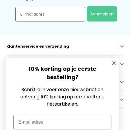
Email
Aanmelden
Klantenservice en verzending
Mijn account
10% korting op je eerste
bestelling?
Categorieën
Schrijf je in voor onze nieuwsbrief en
ontvang 10% korting op onze Voltano
Contact
fietsartikelen.
Email