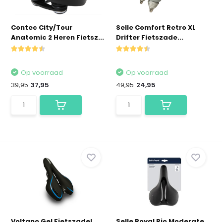
Contec City/Tour
Selle Comfort Retro XL
Anatomic 2 Heren Fietsz...
Drifter Fietszade...
Op voorraad
Op voorraad
39,95
37,95
49,95
24,95
Voltano Gel Fietszadel
Selle Royal Rio Moderate