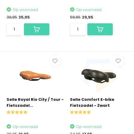
Op voorraad
Op voorraad
39,95
35,95
59,95
29,95
Selle Royal Rio City / Tour -
Selle Comfort E-bike
Fietszadel...
Fietszadel - Zwart
Op voorraad
Op voorraad