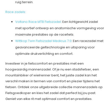
ruig terrein.
Race zadels:
Voltano Race MTB Fietszadel
: Een lichtgewicht zadel
met sportief ontwerp en anatomische vormgeving voor
maximale prestaties op de racefiets.
Wittkop Twin Fietszadel Medicus 7.0
: Een racezadel met
geavanceerde geltechnologie en uitsparing voor
optimale drukverlichting en comfort.
Investeer in je fietscomfort en prestaties met een
hoogwaardig mannenzadel. Of je nu een stadsfietser, een
mountainbiker of wielrenner bent, het juiste zadel kan het
verschil maken in termen van comfort en plezier tijdens het
fietsen. Ontdek onze uitgebreide collectie mannenzadels op
Fietsgoedkoper en kies het zadel dat perfect bij jou past.
Geniet van elke rit met optimaal comfort en prestaties.