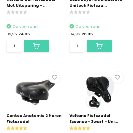
Met Uitsparing - ...
Unitech Fietsza...
Op voorraad
Op voorraad
39,95
24,95
34,95
26,95
Contec Anatomic 2 Heren
Voltano Fietszadel
Fietszadel
Essence - Zwart - Uni...