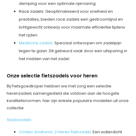
demping voor een optimale rijervaring.
Race zadels: Geoptimaliseerd voor snelheid en
prestaties, bieden race zadels een gestroomlijnd en
lichtgewicht ontwerp voor maximale efficiëntie tijdens
het rijden.
Medische zadels
: Speciaal ontworpen om zadelpijn
tegen te gaan. Dit gebeurd vaak door een uitsparing in
het midden van het zadel.
Onze selectie fietszadels voor heren
Bij Fietsgoedkoper hebben we met zorg een selectie
herenzadels samengesteld die voldoen aan de hoogste
kwaliteitsnormen. hier zijn enkele populaire modellen uit onze
collectie:
Stadszadels:
Contec Anatomic 2 Heren Fietszadel
: Een waterdicht