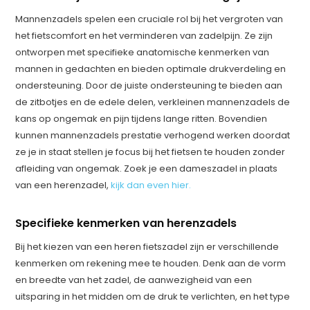
Mannenzadels spelen een cruciale rol bij het vergroten van
het fietscomfort en het verminderen van zadelpijn. Ze zijn
ontworpen met specifieke anatomische kenmerken van
mannen in gedachten en bieden optimale drukverdeling en
ondersteuning. Door de juiste ondersteuning te bieden aan
de zitbotjes en de edele delen, verkleinen mannenzadels de
kans op ongemak en pijn tijdens lange ritten. Bovendien
kunnen mannenzadels prestatie verhogend werken doordat
ze je in staat stellen je focus bij het fietsen te houden zonder
afleiding van ongemak. Zoek je een dameszadel in plaats
van een herenzadel,
kijk dan even hier.
Specifieke kenmerken van herenzadels
Bij het kiezen van een heren fietszadel zijn er verschillende
kenmerken om rekening mee te houden. Denk aan de vorm
en breedte van het zadel, de aanwezigheid van een
uitsparing in het midden om de druk te verlichten, en het type