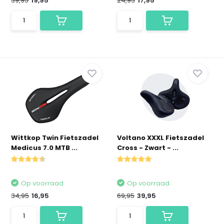
39,95
19,95
24,95
17,95
Wittkop Twin Fietszadel
Voltano XXXL Fietszadel
Medicus 7.0 MTB ...
Cross - Zwart - ...
Op voorraad
Op voorraad
34,95
16,95
69,95
39,95