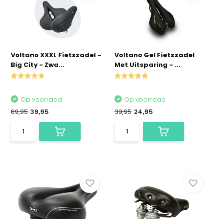
Voltano XXXL Fietszadel -
Voltano Gel Fietszadel
Big City - Zwa...
Met Uitsparing - ...
Op voorraad
Op voorraad
69,95
39,95
39,95
24,95