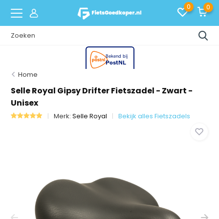
0
0
Home
Selle Royal Gipsy Drifter Fietszadel - Zwart -
Unisex
Merk:
Selle Royal
Bekijk alles Fietszadels