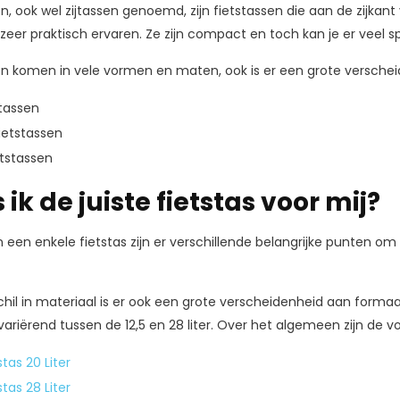
en, ook wel zijtassen genoemd, zijn fietstassen die aan de zijkan
zeer praktisch ervaren. Ze zijn compact en toch kan je er veel spu
en komen in vele vormen en maten, ook is er een grote verschei
stassen
fietstassen
tstassen
 ik de juiste fietstas voor mij?
an een enkele fietstas zijn er verschillende belangrijke punten 
chil in materiaal is er ook een grote verscheidenheid aan forma
variërend tussen de 12,5 en 28 liter. Over het algemeen zijn de 
stas 20 Liter
stas 28 Liter