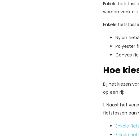
Enkele fietstass
worden vaak als 
Enkele fietstass
Nylon fiet
Polyester 
Canvas fie
Hoe kies
Bij het kiezen v
op een rij:
1.
Naast het vers
fietstassen aan 
Enkele fiet
Enkele fiet