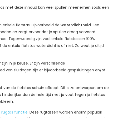
ele tas met deze inhoud kan veel spullen meenemen zoals een
n enkele fietstas. Bijvoorbeeld de
waterdichtheid
. Een
heden en zorgt ervoor dat je spullen droog vervoerd
mee. Tegenwoordig zijn veel enkele fietstassen 100%
de enkele fietstas waterdicht is of niet. Zo weet je altijd
n in je keuze. Er zijn verschillende
d van sluitingen zijn er bijvoorbeeld gespsluitingen en/of
nt van de fietstas schuin afloopt. Dit is zo ontworpen om de
hinderlijker dan de hele tijd met je voet tegen je fietstas
robleem.
 rugtas functie
. Deze rugtassen worden enorm populair