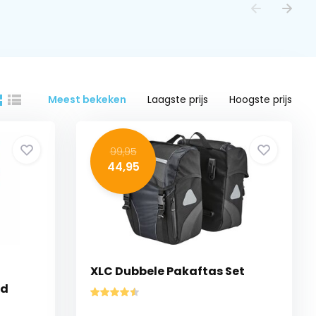
Meest bekeken
Laagste prijs
Hoogste prijs
99,95
44,95
XLC Dubbele Pakaftas Set
od