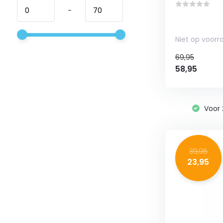
-
Niet op voorr
69,95
58,95
Voor
39,95
23,95