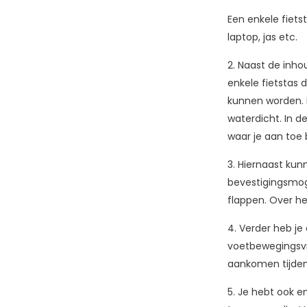
Een enkele fiets
laptop, jas etc.
2. Naast de inho
enkele fietstas 
kunnen worden. H
waterdicht. In de
waar je aan toe 
3. Hiernaast kun
bevestigingsmoge
flappen. Over he
4. Verder heb je
voetbewegingsvrij
aankomen tijdens
5. Je hebt ook e