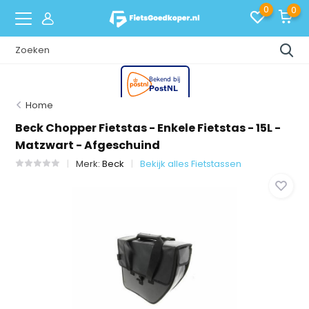
0
0
Home
Beck Chopper Fietstas - Enkele Fietstas - 15L -
Matzwart - Afgeschuind
Merk:
Beck
Bekijk alles Fietstassen