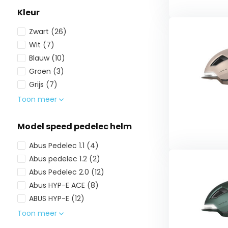
Kleur
Zwart
(26)
Wit
(7)
Blauw
(10)
Groen
(3)
Grijs
(7)
Toon meer
Model speed pedelec helm
Abus Pedelec 1.1
(4)
Abus pedelec 1.2
(2)
Abus Pedelec 2.0
(12)
Abus HYP-E ACE
(8)
ABUS HYP-E
(12)
Toon meer