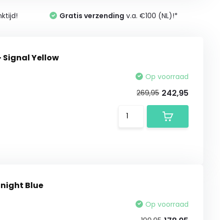
tijd!
Gratis verzending
v.a. €100 (NL)!*
 Signal Yellow
Op voorraad
242,95
269,95
night Blue
Op voorraad