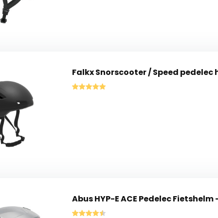
Falkx Snorscooter / Speed pedelec 
Abus HYP-E ACE Pedelec Fietshelm -