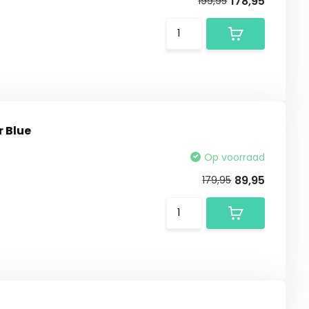
178,95
199,95
r Blue
Op voorraad
89,95
179,95