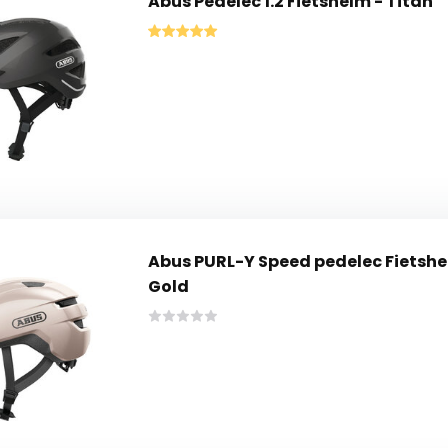
Abus Pedelec 1.2 Fietshelm - Titan
Abus PURL-Y Speed pedelec Fiets
Gold