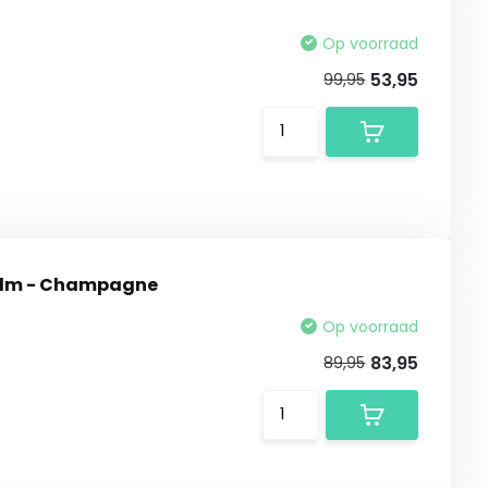
Op voorraad
53,95
99,95
helm - Champagne
Op voorraad
83,95
89,95