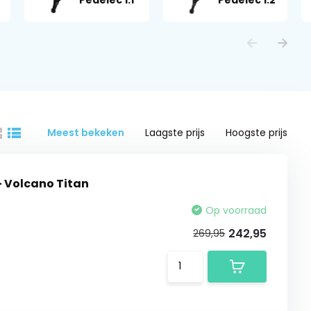
Pedelec 1.1
Pedelec 1.2
Meest bekeken
Laagste prijs
Hoogste prijs
- Volcano Titan
Op voorraad
242,95
269,95