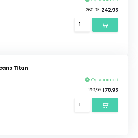
242,95
269,95
lcano Titan
Op voorraad
178,95
199,95