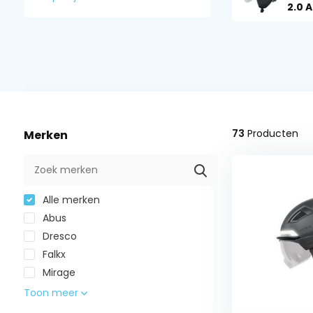
2.0 
73
Producten
Merken
Alle merken
Abus
Dresco
Falkx
Mirage
Toon meer