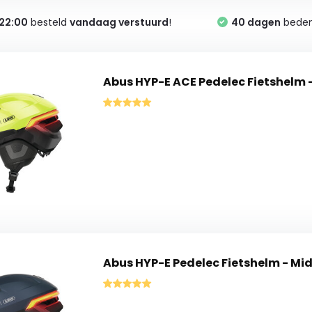
22:00
besteld
vandaag verstuurd
!
40 dagen
bedenk
Abus HYP-E ACE Pedelec Fietshelm -
Abus HYP-E Pedelec Fietshelm - Mid