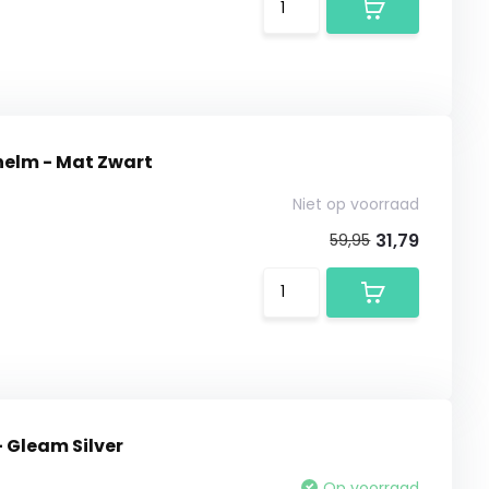
helm - Mat Zwart
Niet op voorraad
31,79
59,95
 Gleam Silver
Op voorraad