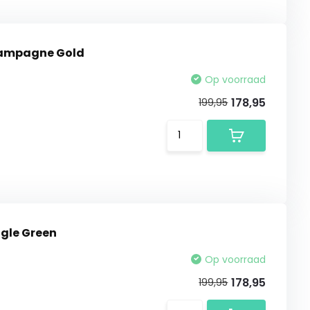
Champagne Gold
Op voorraad
178,95
199,95
ngle Green
Op voorraad
178,95
199,95