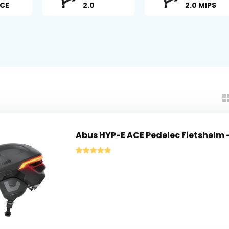
ACE
2.0
2.0 MIPS
Abus HYP-E ACE Pedelec Fietshelm 