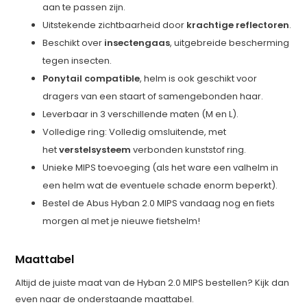
aan te passen zijn.
Uitstekende zichtbaarheid door
krachtige reflectoren
.
Beschikt over
insectengaas
, uitgebreide bescherming
tegen insecten.
Ponytail compatible
, helm is ook geschikt voor
dragers van een staart of samengebonden haar.
Leverbaar in 3 verschillende maten (M en L).
Volledige ring: Volledig omsluitende, met
het
verstelsysteem
verbonden kunststof ring.
Unieke MIPS toevoeging (als het ware een valhelm in
een helm wat de eventuele schade enorm beperkt).
Bestel de Abus Hyban 2.0 MIPS vandaag nog en fiets
morgen al met je nieuwe fietshelm!
Maattabel
Altijd de juiste maat van de Hyban 2.0 MIPS bestellen? Kijk dan
even naar de onderstaande maattabel.