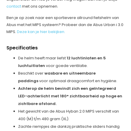
contact
met ons opnemen.
Ben je op zoek naar een sportievere allround fietshelm van
Abus met het MIPS systeem? Probeer dan de Abus Urban i 3.0
MIPS.
Deze kan je hier bekijken.
Specificaties
De helm heeft maar liefst
12 luchtinlaten en 5
luchtuitlaten
voor goede ventilatie.
Beschikt over
wasbare en uitneembare
paddings
voor optimaal draagcomfort en hygiëne.
Achterop de helm bevindt zich een geïntegreerd
LED-achterlicht met 180° zichtbaarheid op hoge en
zichtbare afstand.
Het gewicht van de Abus Hyban 2.0 MIPS verschilt van
400 (M) t/m 480 gram (XL).
Zachte riempjes die dankzij praktische sliders handig