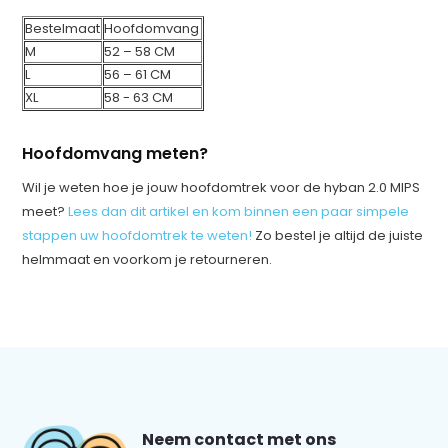
Bestelmaat
Hoofdomvang
M
52 – 58 CM
L
56 – 61 CM
XL
58 - 63 CM
Hoofdomvang meten?
Wil je weten hoe je jouw hoofdomtrek voor de hyban 2.0 MIPS
meet?
Lees dan dit artikel en kom binnen een paar simpele
stappen uw hoofdomtrek te weten!
Zo bestel je altijd de juiste
helmmaat en voorkom je retourneren.
Neem contact met ons