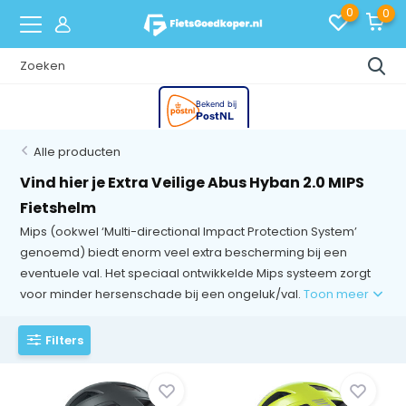
0
0
Alle producten
Vind hier je Extra Veilige Abus Hyban 2.0 MIPS
Fietshelm
Mips (ookwel ‘Multi-directional Impact Protection System’
genoemd) biedt enorm veel extra bescherming bij een
eventuele val. Het speciaal ontwikkelde Mips systeem zorgt
voor minder hersenschade bij een ongeluk/val.
Toon meer
Filters