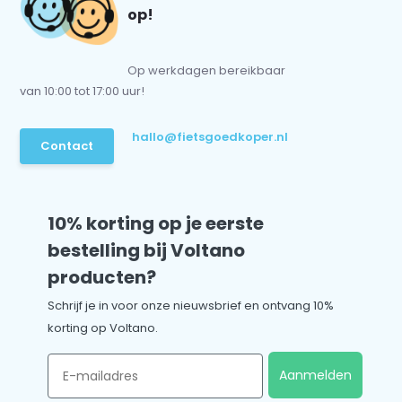
op!
Op werkdagen bereikbaar
van 10:00 tot 17:00 uur!
hallo@fietsgoedkoper.nl
Contact
10% korting op je eerste
bestelling bij Voltano
producten?
Schrijf je in voor onze nieuwsbrief en ontvang 10%
korting op Voltano.
Email
Aanmelden