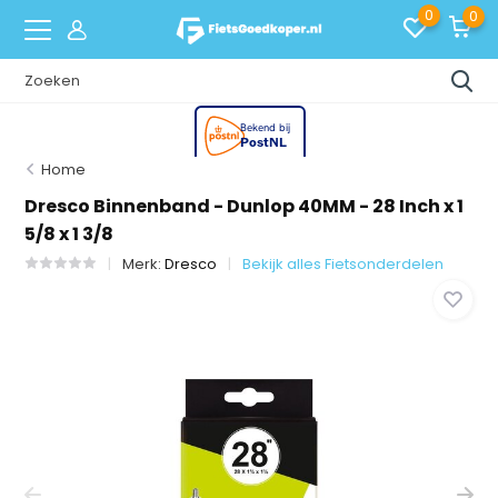
0
0
Home
Dresco Binnenband - Dunlop 40MM - 28 Inch x 1
5/8 x 1 3/8
Merk:
Dresco
Bekijk alles Fietsonderdelen