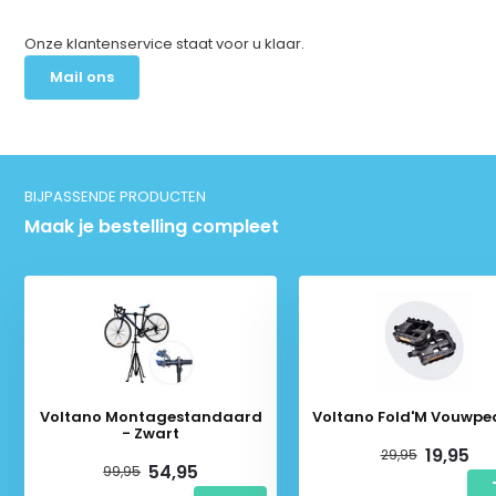
Onze klantenservice staat voor u klaar.
Mail ons
BIJPASSENDE PRODUCTEN
Maak je bestelling compleet
Voltano Montagestandaard
Voltano Fold'M Vouwpe
- Zwart
19,95
29,95
54,95
99,95