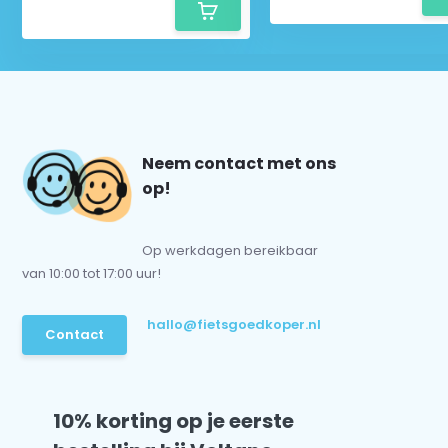
Neem contact met ons
op!
Op werkdagen bereikbaar
van 10:00 tot 17:00 uur!
hallo@fietsgoedkoper.nl
Contact
10% korting op je eerste