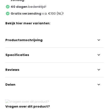
40 dagen
bedenktijd!
Gratis verzending
v.a. €100 (NL)!
Bekijk hier meer varianten:
Productomschrijving
Specificaties
Reviews
Delen
Vragen over dit product?