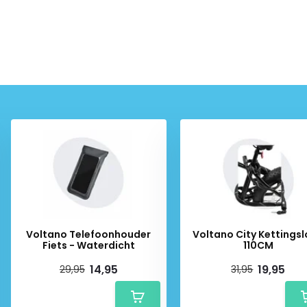
Voltano Telefoonhouder
Voltano City Kettingsl
Fiets - Waterdicht
110CM
14,95
19,95
29,95
31,95