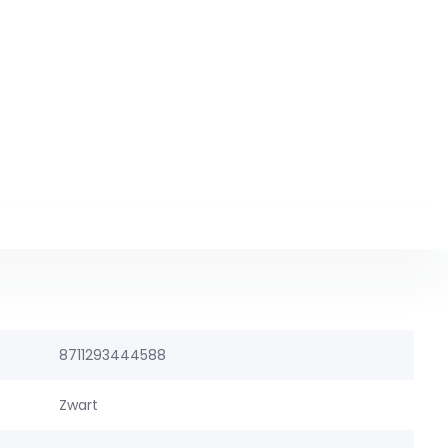
8711293444588
Zwart