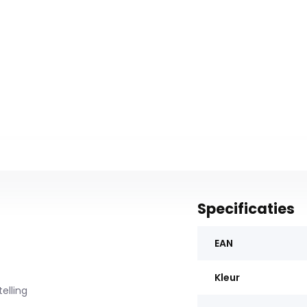
Specificaties
EAN
Kleur
elling