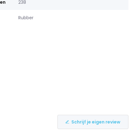
men
238
Rubber
Schrijf je eigen review