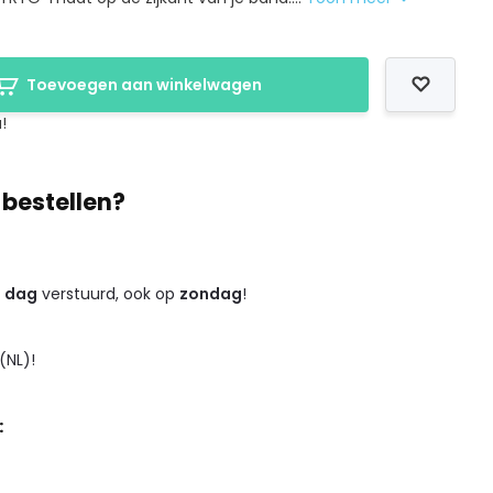
Toevoegen aan winkelwagen
!
 bestellen?
e dag
verstuurd, ook op
zondag
!
(NL)!
: