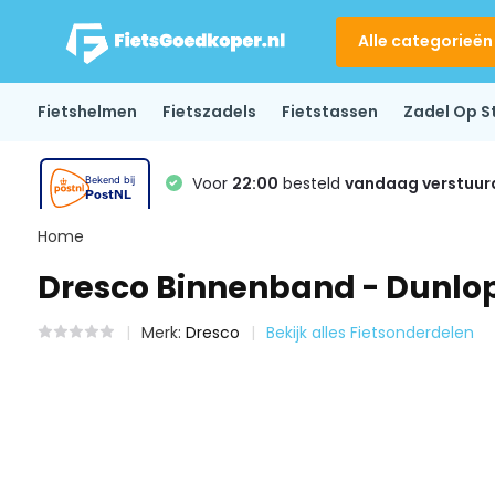
Alle categorieën
Fietshelmen
Fietszadels
Fietstassen
Zadel Op S
Voor
22:00
besteld
vandaag verstuur
Home
Dresco Binnenband - Dunlop 
Merk:
Dresco
Bekijk alles Fietsonderdelen