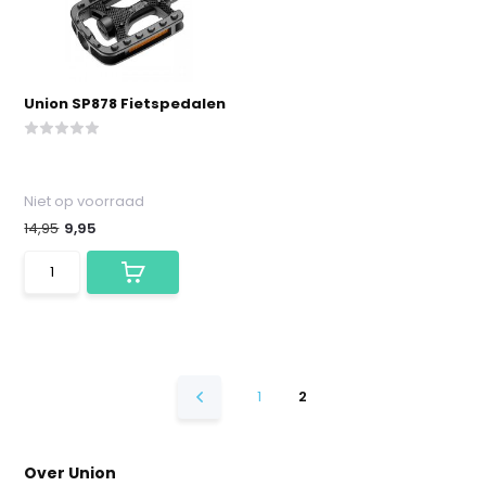
Union SP878 Fietspedalen
Niet op voorraad
14,95
9,95
1
2
Over Union