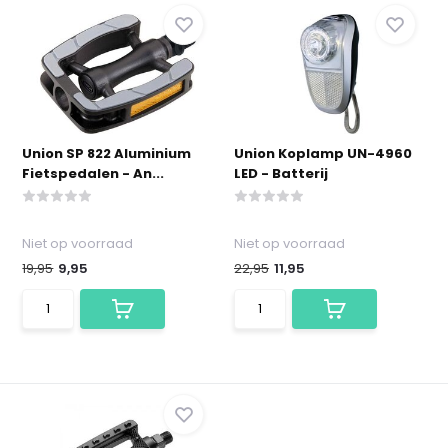
Union SP 822 Aluminium
Union Koplamp UN-4960
Fietspedalen - An...
LED - Batterij
Niet op voorraad
Niet op voorraad
19,95
9,95
22,95
11,95