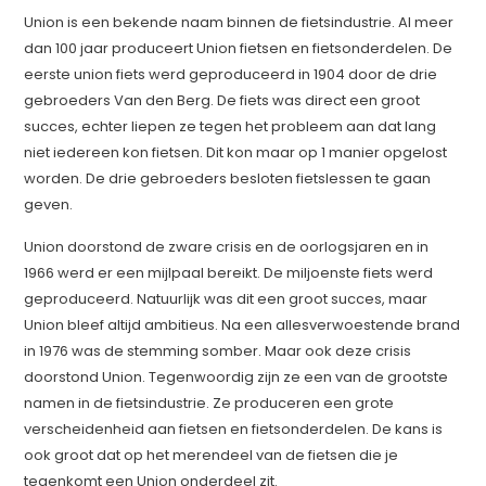
Union is een bekende naam binnen de fietsindustrie. Al meer
dan 100 jaar produceert Union fietsen en fietsonderdelen. De
eerste union fiets werd geproduceerd in 1904 door de drie
gebroeders Van den Berg. De fiets was direct een groot
succes, echter liepen ze tegen het probleem aan dat lang
niet iedereen kon fietsen. Dit kon maar op 1 manier opgelost
worden. De drie gebroeders besloten fietslessen te gaan
geven.
Union doorstond de zware crisis en de oorlogsjaren en in
1966 werd er een mijlpaal bereikt. De miljoenste fiets werd
geproduceerd. Natuurlijk was dit een groot succes, maar
Union bleef altijd ambitieus. Na een allesverwoestende brand
in 1976 was de stemming somber. Maar ook deze crisis
doorstond Union. Tegenwoordig zijn ze een van de grootste
namen in de fietsindustrie. Ze produceren een grote
verscheidenheid aan fietsen en fietsonderdelen. De kans is
ook groot dat op het merendeel van de fietsen die je
tegenkomt een Union onderdeel zit.