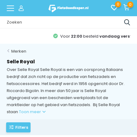
0
0
Voor
22:00
besteld
vandaag verstuurd
!
Merken
Selle Royal
Over Selle Royal Selle Royal is een van oorsprong Italiaans
bedrijf dat zich richt op de productie van fietszadels en
fietsaccessoires. Het bedrijf werd in 1956 opgericht door Dr.
Riccardo Bigolin. In meer dan 50 jaar is Selle Royal
uitgegroeid van een bescheiden werkplaats tot de
marktleider op het gebied van fietszadels. Bij Selle Royal
staan
Toon meer
Filters