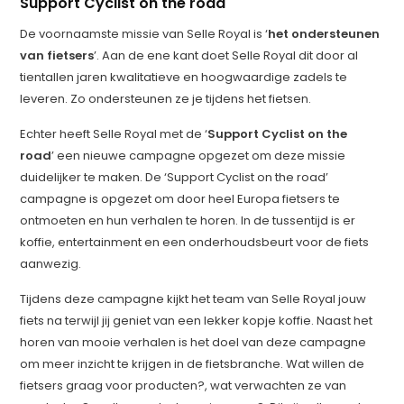
Support Cyclist on the road
De voornaamste missie van Selle Royal is ‘
het ondersteunen
van fietsers
’. Aan de ene kant doet Selle Royal dit door al
tientallen jaren kwalitatieve en hoogwaardige zadels te
leveren. Zo ondersteunen ze je tijdens het fietsen.
Echter heeft Selle Royal met de ‘
Support Cyclist on the
road
’ een nieuwe campagne opgezet om deze missie
duidelijker te maken. De ‘Support Cyclist on the road’
campagne is opgezet om door heel Europa fietsers te
ontmoeten en hun verhalen te horen. In de tussentijd is er
koffie, entertainment en een onderhoudsbeurt voor de fiets
aanwezig.
Tijdens deze campagne kijkt het team van Selle Royal jouw
fiets na terwijl jij geniet van een lekker kopje koffie. Naast het
horen van mooie verhalen is het doel van deze campagne
om meer inzicht te krijgen in de fietsbranche. Wat willen de
fietsers graag voor producten?, wat verwachten ze van