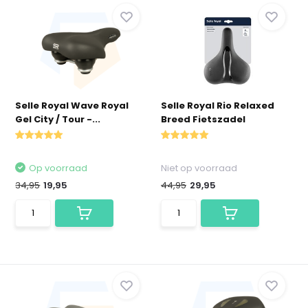
Selle Royal Wave Royal
Selle Royal Rio Relaxed
Gel City / Tour -...
Breed Fietszadel
Op voorraad
Niet op voorraad
34,95
19,95
44,95
29,95