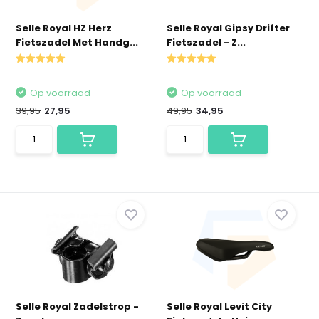
Selle Royal HZ Herz
Selle Royal Gipsy Drifter
Fietszadel Met Handg...
Fietszadel - Z...
Op voorraad
Op voorraad
39,95
27,95
49,95
34,95
Selle Royal Zadelstrop -
Selle Royal Levit City