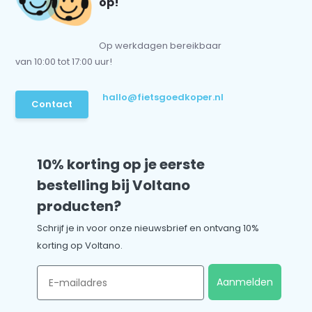
op!
Op werkdagen bereikbaar
van 10:00 tot 17:00 uur!
hallo@fietsgoedkoper.nl
Contact
10% korting op je eerste
bestelling bij Voltano
producten?
Schrijf je in voor onze nieuwsbrief en ontvang 10%
korting op Voltano.
Email
Aanmelden