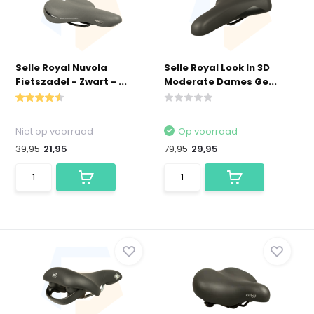
Selle Royal Nuvola
Selle Royal Look In 3D
Fietszadel - Zwart - ...
Moderate Dames Ge...
Niet op voorraad
Op voorraad
39,95
21,95
79,95
29,95