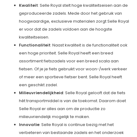
Kwaliteit
: Selle Royal stelt hoge kwaliteitseisen aan de
geproduceerde zadels. Mede door het gebruik van
hoogwaardige, exclusieve materialen zorgt Selle Royal
er voor dat de zadels voldoen aan de hoogste
kwaliteitseisen.
Functionaliteit
: Naast kwaliteit is de functionaliteit ook
een hoge prioriteit. Selle Royal heeft een breed
assortiment fietszadels voor een breed scala aan
fietsen. Of je je fiets gebruikt voor woon-/werk verkeer
of meer een sportieve fietser bent. Selle Royal heeft
een geschikt zadel.
Milieuvriendelijkheid
: Selle Royal gelooft dat de fiets
hèt transportmiddel is van de toekomst. Daarom doet
Selle Royal er alles aan om de productie zo
milieuvriendelijk mogelijk te maken.
Innovatie
: Selle Royal is continue bezig met het
verbeteren van bestaande zadels en het onderzoek