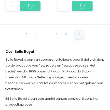
1
2
3
4
5
Over Selle Royal
Selle Royal is een van oorsprong Italiaans bedrijf dat zich richt
op de productie van fietszadels en fietsaccessoires. Het
bedrijf werd in 1956 opgericht door Dr. Riccardo Bigolin. In
meer dan 50 jaar is Selle Royal uitgegroeid van een
bescheiden werkplaats tot de marktleider op het gebied van
fietszadels.
Bij Selle Royal staan een aantal punten centraal tijdens het
productieproces: