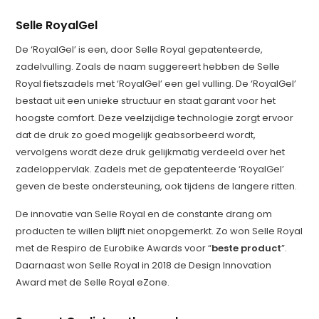
Selle RoyalGel
De ‘RoyalGel’ is een, door Selle Royal gepatenteerde,
zadelvulling. Zoals de naam suggereert hebben de Selle
Royal fietszadels met ‘RoyalGel’ een gel vulling. De ‘RoyalGel’
bestaat uit een unieke structuur en staat garant voor het
hoogste comfort. Deze veelzijdige technologie zorgt ervoor
dat de druk zo goed mogelijk geabsorbeerd wordt,
vervolgens wordt deze druk gelijkmatig verdeeld over het
zadeloppervlak. Zadels met de gepatenteerde ‘RoyalGel’
geven de beste ondersteuning, ook tijdens de langere ritten.
De innovatie van Selle Royal en de constante drang om
producten te willen blijft niet onopgemerkt. Zo won Selle Royal
met de Respiro de Eurobike Awards voor “
beste product
”.
Daarnaast won Selle Royal in 2018 de Design Innovation
Award met de Selle Royal eZone.