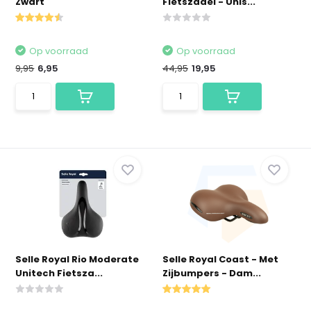
Zwart
Fietszadel - Unis...
Op voorraad
Op voorraad
9,95
6,95
44,95
19,95
Selle Royal Rio Moderate
Selle Royal Coast - Met
Unitech Fietsza...
Zijbumpers - Dam...