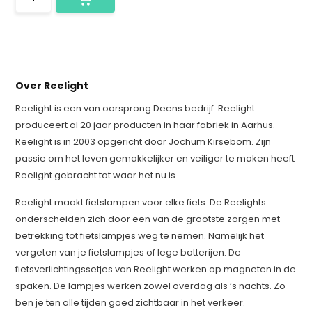
Over Reelight
Reelight is een van oorsprong Deens bedrijf. Reelight
produceert al 20 jaar producten in haar fabriek in Aarhus.
Reelight is in 2003 opgericht door Jochum Kirsebom. Zijn
passie om het leven gemakkelijker en veiliger te maken heeft
Reelight gebracht tot waar het nu is.
Reelight maakt fietslampen voor elke fiets. De Reelights
onderscheiden zich door een van de grootste zorgen met
betrekking tot fietslampjes weg te nemen. Namelijk het
vergeten van je fietslampjes of lege batterijen. De
fietsverlichtingssetjes van Reelight werken op magneten in de
spaken. De lampjes werken zowel overdag als ‘s nachts. Zo
ben je ten alle tijden goed zichtbaar in het verkeer.