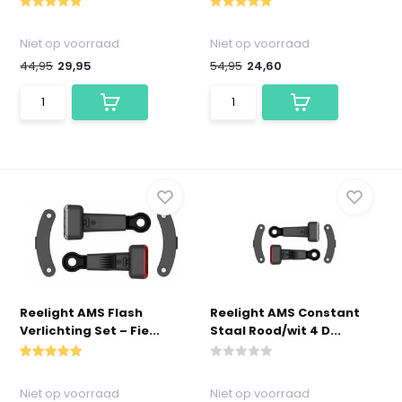
Niet op voorraad
Niet op voorraad
44,95
29,95
54,95
24,60
Reelight AMS Flash
Reelight AMS Constant
Verlichting Set – Fie...
Staal Rood/wit 4 D...
Niet op voorraad
Niet op voorraad