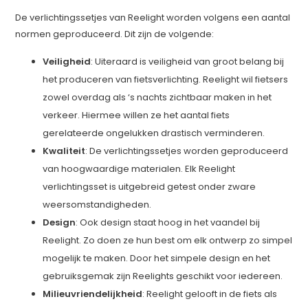
De verlichtingssetjes van Reelight worden volgens een aantal
normen geproduceerd. Dit zijn de volgende:
Veiligheid
: Uiteraard is veiligheid van groot belang bij
het produceren van fietsverlichting. Reelight wil fietsers
zowel overdag als ‘s nachts zichtbaar maken in het
verkeer. Hiermee willen ze het aantal fiets
gerelateerde ongelukken drastisch verminderen.
Kwaliteit
: De verlichtingssetjes worden geproduceerd
van hoogwaardige materialen. Elk Reelight
verlichtingsset is uitgebreid getest onder zware
weersomstandigheden.
Design
: Ook design staat hoog in het vaandel bij
Reelight. Zo doen ze hun best om elk ontwerp zo simpel
mogelijk te maken. Door het simpele design en het
gebruiksgemak zijn Reelights geschikt voor iedereen.
Milieuvriendelijkheid
: Reelight gelooft in de fiets als