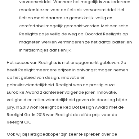
vervoersmiddel. Wanneer het mogelijk is zou iedereen
moeten kiezen voor de fiets als vervoersmiddel. Het
fietsen moet daarom zo gemakkelijk, veilig en
comfortabel mogelijk gemaakt worden. Met een setje
Reelights ga je veilig de weg op. Doordat Reelights op
magneten werken verminderen ze het aantal batterijen
in fietslampjes aanzienlijk.
Het succes van Reelights is niet onopgemerkt gebleven. Zo
heeft Reelight meerdere prijzen in ontvangst mogen nemen
op het gebied van design, innovatie en
gebruiksvriendelijkheid. Reelight won de prestigieuze
Eurobike Award 2 achtereenvolgende jaren. Innovatie,
veiligheid en milieuvriendelijkheid gaven de doorslag bij de
jury. In 2013 won Reelight de Red Dot Design Award met de
Reelight Go. In 2018 won Reelight dezelfde prijs voor de
Reelight CIO.
Ook wij bij Fietsgoedkoper zijn zeer te spreken over de