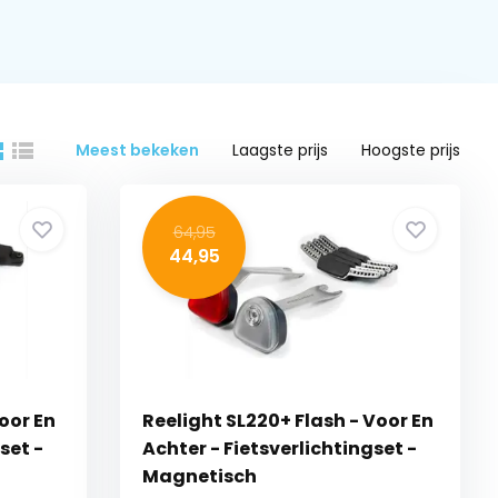
Meest bekeken
Laagste prijs
Hoogste prijs
64,95
44,95
Voor En
Reelight SL220+ Flash - Voor En
set -
Achter - Fietsverlichtingset -
Magnetisch