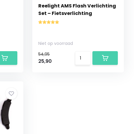
Reelight AMS Flash Verlichting
Set – Fietsverlichting
Niet op voorraad
54,95
25,90