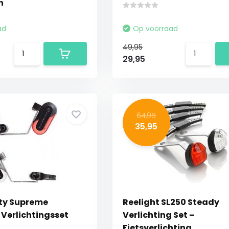
h
ad
Op voorraad
49,95
29,95
64,95
35,95
ity Supreme
Reelight SL250 Steady
 Verlichtingsset
Verlichting Set –
Fietsverlichting