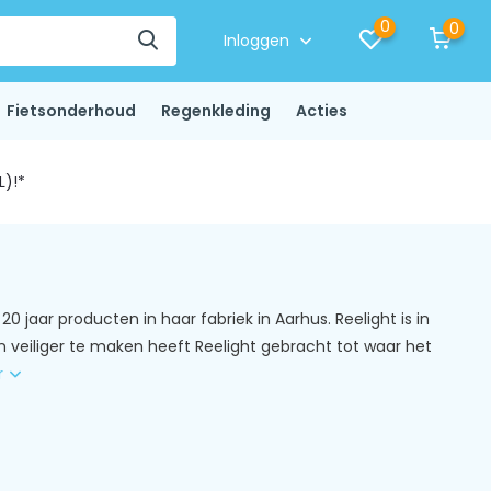
0
0
Inloggen
Fietsonderhoud
Regenkleding
Acties
L)!*
0 jaar producten in haar fabriek in Aarhus. Reelight is in
 veiliger te maken heeft Reelight gebracht tot waar het
r