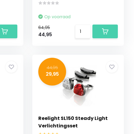
Op voorraad
64,95
44,95
44,95
29,95
Reelight SL150 Steady Light
Verlichtingsset