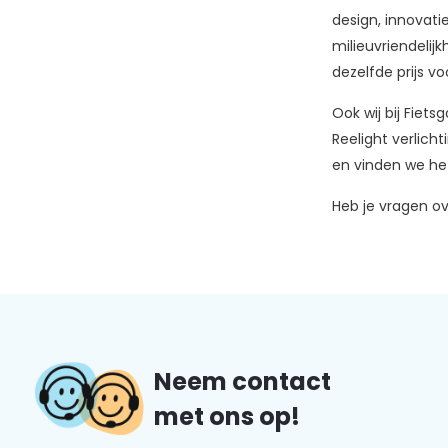
design, innovati
milieuvriendelij
dezelfde prijs vo
Ook wij bij Fiet
Reelight verlich
en vinden we het
Heb je vragen o
Neem contact
met ons op!