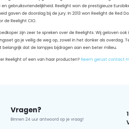
e en gebruiksvriendelijkheid. Reelight won de prestigieuze Eurobi
kheid gaven de doorslag bij de jury. In 2013 won Reelight de Red 
or de Reelight CIO.
sgoedkoper zijn zeer te spreken over de Reelights. Wij geloven oo
tingsset ga je veilig de weg op, zowel in het donker als overdag. 
 belangrijk dat de lampjes bijdragen aan een beter milieu.
ver Reelight of een van haar producten?
Neem gerust contact m
Vragen?
Binnen 24 uur antwoord op je vraag!