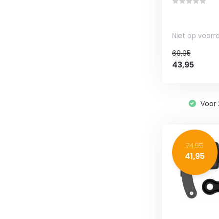
Niet op voorr
69,95
43,95
Voor
74,95
41,95