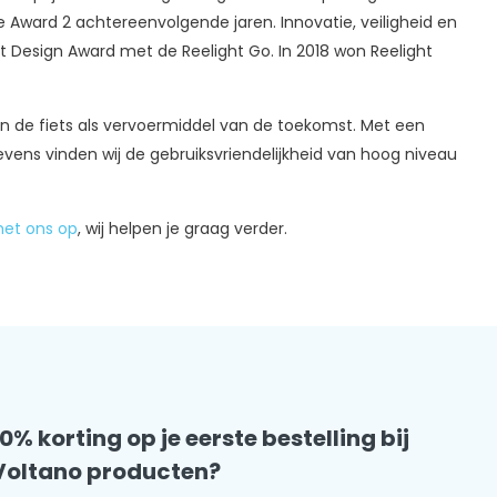
ke Award 2 achtereenvolgende jaren. Innovatie, veiligheid en
Dot Design Award met de Reelight Go. In 2018 won Reelight
k in de fiets als vervoermiddel van de toekomst. Met een
Tevens vinden wij de gebruiksvriendelijkheid van hoog niveau
et ons op
, wij helpen je graag verder.
10% korting op je eerste bestelling bij
Voltano producten?