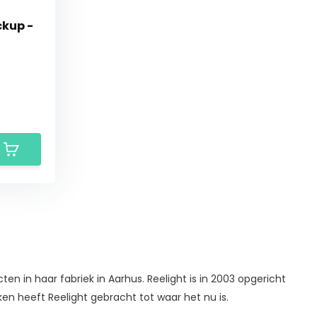
ckup -
ten in haar fabriek in Aarhus. Reelight is in 2003 opgericht
en heeft Reelight gebracht tot waar het nu is.