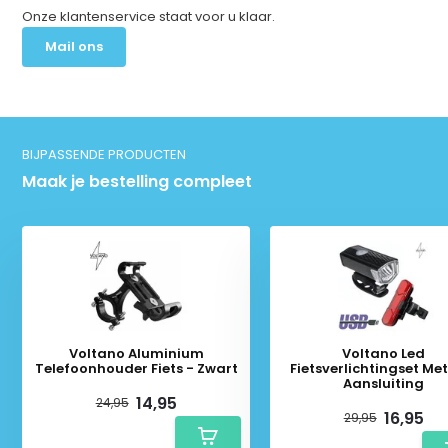
Onze klantenservice staat voor u klaar.
Mail ons
BIJPASSENDE PRODUCTEN
Maak je bestelling compleet
Voltano Aluminium
Voltano Led
Telefoonhouder Fiets - Zwart
Fietsverlichtingset Me
Aansluiting
14,95
24,95
16,95
29,95