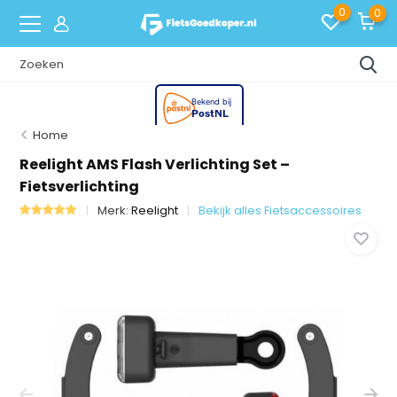
0
0
Home
Reelight AMS Flash Verlichting Set –
Fietsverlichting
Merk:
Reelight
Bekijk alles Fietsaccessoires