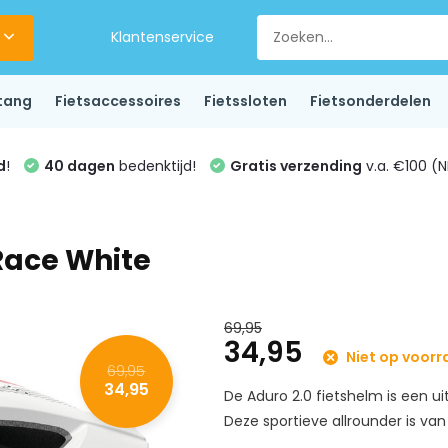
Klantenservice
tang
Fietsaccessoires
Fietssloten
Fietsonderdelen
d
!
40 dagen
bedenktijd!
Gratis verzending
v.a. €100 (N
Race White
69,95
34,95
Niet op voorr
69,95
34,95
De Aduro 2.0 fietshelm is een u
Deze sportieve allrounder is van 