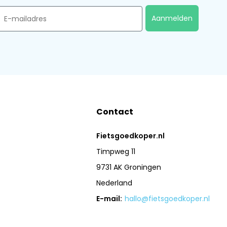
mail
Aanmelden
Contact
Fietsgoedkoper.nl
Timpweg 11
9731 AK Groningen
Nederland
E-mail:
hallo@fietsgoedkoper.nl