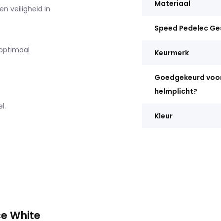
Materiaal
n veiligheid in
Speed Pedelec Ge
optimaal
Keurmerk
Goedgekeurd voo
helmplicht?
l.
Kleur
ce White