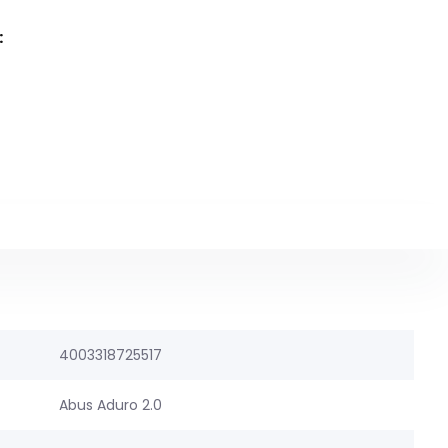
:
4003318725517
Abus Aduro 2.0