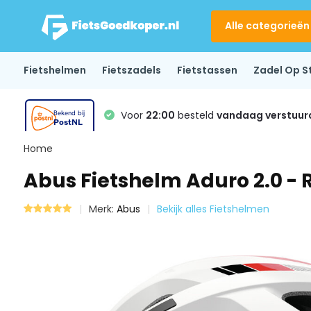
Alle categorieën
Fietshelmen
Fietszadels
Fietstassen
Zadel Op S
Voor
22:00
besteld
vandaag verstuur
Home
Abus Fietshelm Aduro 2.0 - 
Merk:
Abus
Bekijk alles Fietshelmen