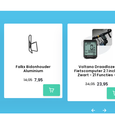
Falkx Bidonhouder
Voltano Draadloze
Aluminium
Fietscomputer 2.1 inc
Zwart - 21 Functies 
Waterdicht
7,95
14,95
23,95
34,95