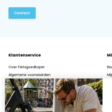
Contact
Klantenservice
Mi
Over Fietsgoedkoper
Re
Algemene voorwaarden
Mi
Privacy Policy
Mij
Betaalmethoden
Verzenden & Retourneren
Klantenservice