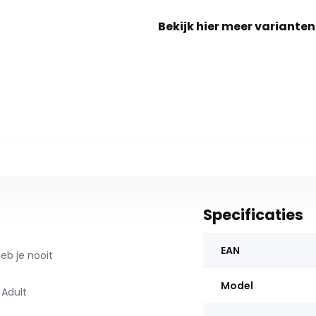
Bekijk hier meer varianten
Specificaties
EAN
eb je nooit
Model
 Adult