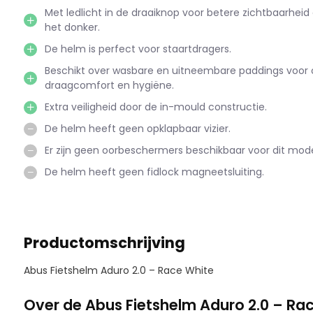
Met ledlicht in de draaiknop voor betere zichtbaarheid e
het donker.
De helm is perfect voor staartdragers.
Beschikt over wasbare en uitneembare paddings voor 
draagcomfort en hygiëne.
Extra veiligheid door de in-mould constructie.
De helm heeft geen opklapbaar vizier.
Er zijn geen oorbeschermers beschikbaar voor dit mode
De helm heeft geen fidlock magneetsluiting.
Productomschrijving
Abus Fietshelm Aduro 2.0 – Race White
Over de Abus Fietshelm Aduro 2.0 – Ra