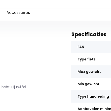
Accessoires
Specificaties
EAN
Type fiets
Max gewicht
Min gewicht
ebt. Bij twijfel
Type handleiding
Aanbevolen mini