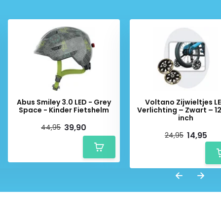
Abus Smiley 3.0 LED - Grey
Voltano Zijwieltjes L
Space - Kinder Fietshelm
Verlichting – Zwart – 1
inch
39,90
44,95
14,95
24,95