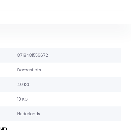
8718481556672
Damesfiets
40 KG
10 KG
Nederlands
mum