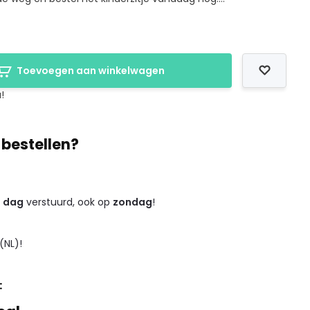
Toevoegen aan winkelwagen
!
 bestellen?
e dag
verstuurd, ook op
zondag
!
(NL)!
: