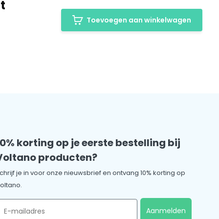
t
Toevoegen aan winkelwagen
10% korting op je eerste bestelling bij
Voltano producten?
chrijf je in voor onze nieuwsbrief en ontvang 10% korting op
oltano.
mail
Aanmelden