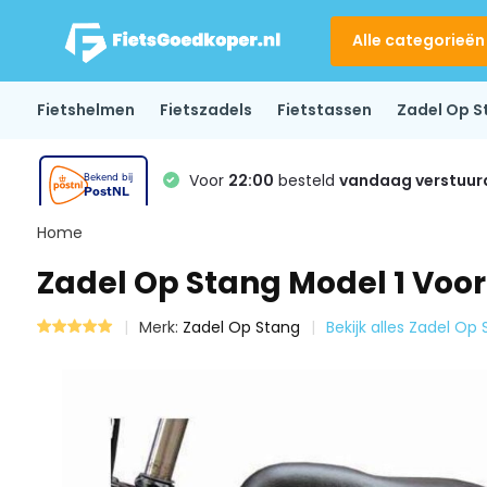
Alle categorieën
Fietshelmen
Fietszadels
Fietstassen
Zadel Op S
Voor
22:00
besteld
vandaag verstuur
Home
Zadel Op Stang Model 1 Voo
Merk:
Zadel Op Stang
Bekijk alles Zadel Op