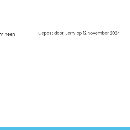
Gepost door: Jerry op 12 November 2024
hem heen