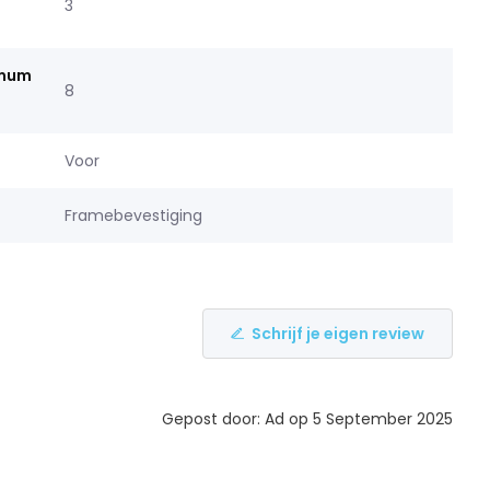
3
imum
8
Voor
Framebevestiging
Schrijf je eigen review
Gepost door: Ad op 5 September 2025