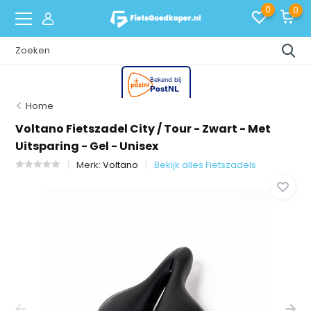
0
0
Home
Voltano Fietszadel City / Tour - Zwart - Met
Uitsparing - Gel - Unisex
Merk:
Voltano
Bekijk alles Fietszadels