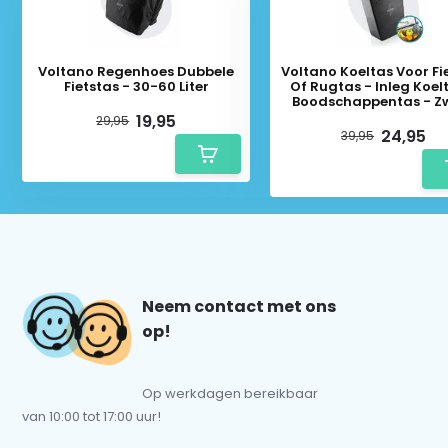
Voltano Regenhoes Dubbele
Voltano Koeltas Voor Fi
Fietstas - 30-60 Liter
Of Rugtas - Inleg Koel
Boodschappentas - Z
19,95
29,95
24,95
39,95
Neem contact met ons
op!
Op werkdagen bereikbaar
van 10:00 tot 17:00 uur!