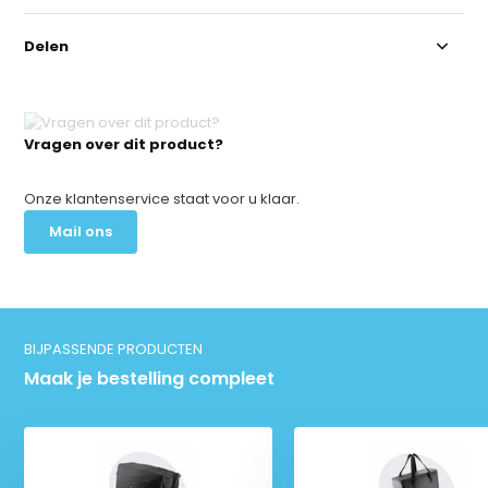
Delen
Vragen over dit product?
Onze klantenservice staat voor u klaar.
Mail ons
BIJPASSENDE PRODUCTEN
Maak je bestelling compleet