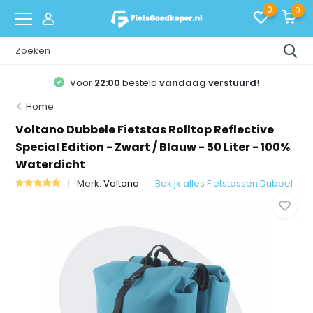
0
0
Voor
22:00
besteld
vandaag verstuurd
!
Home
Voltano Dubbele Fietstas Rolltop Reflective
Special Edition - Zwart / Blauw - 50 Liter - 100%
Waterdicht
Merk:
Voltano
Bekijk alles Fietstassen Dubbel