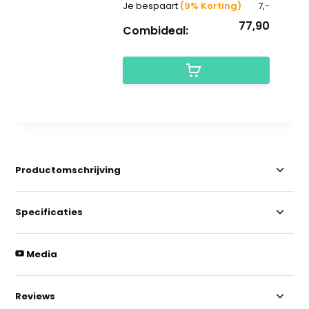
Je bespaart
(9% Korting)
7,-
77,90
Combideal:
Productomschrijving
Specificaties
Media
Reviews