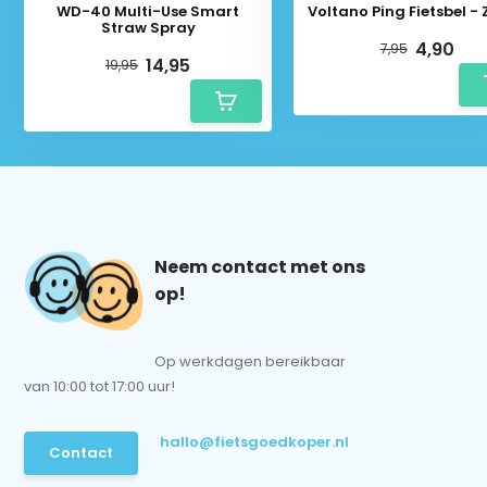
WD-40 Multi-Use Smart
Voltano Ping Fietsbel -
Straw Spray
4,90
7,95
14,95
19,95
Neem contact met ons
op!
Op werkdagen bereikbaar
van 10:00 tot 17:00 uur!
hallo@fietsgoedkoper.nl
Contact