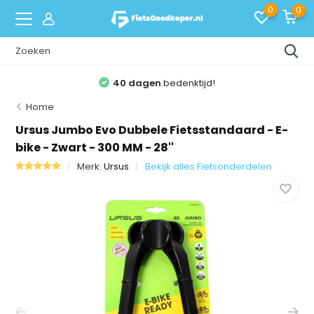
0
0
40 dagen
bedenktijd!
Home
Ursus Jumbo Evo Dubbele Fietsstandaard - E-
bike - Zwart - 300 MM - 28''
Merk:
Ursus
Bekijk alles Fietsonderdelen