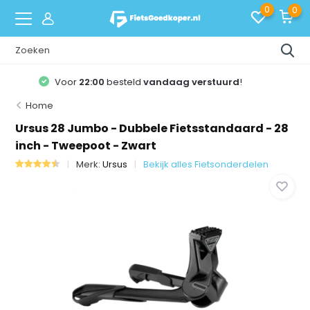
0
0
40 dagen
bedenktijd!
Home
Ursus 28 Jumbo - Dubbele Fietsstandaard - 28
inch - Tweepoot - Zwart
Merk:
Ursus
Bekijk alles Fietsonderdelen