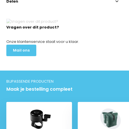
Delen
Vragen over dit product?
Onze klantenservice staat voor u klaar.
Mail ons
BIJPASSENDE PRODUCTEN
Maak je bestelling compleet