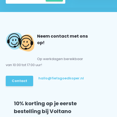
Neem contact met ons
op!
Op werkdagen bereikbaar
van 10:00 tot 17:00 uur!
hallo@fietsgoedkoper.nl
Contact
10% korting op je eerste
bestelling bij Voltano