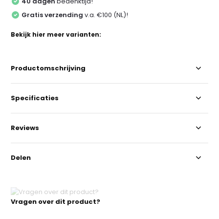
40 dagen
bedenktijd!
Gratis verzending
v.a. €100 (NL)!
Bekijk hier meer varianten:
Productomschrijving
Specificaties
Reviews
Delen
Vragen over dit product?