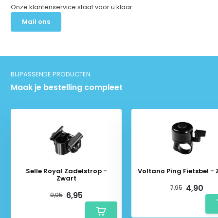
Onze klantenservice staat voor u klaar.
Mail ons
BIJPASSENDE PRODUCTEN
Maak je bestelling compleet
Selle Royal Zadelstrop -
Voltano Ping Fietsbel -
Zwart
4,90
7,95
6,95
9,95