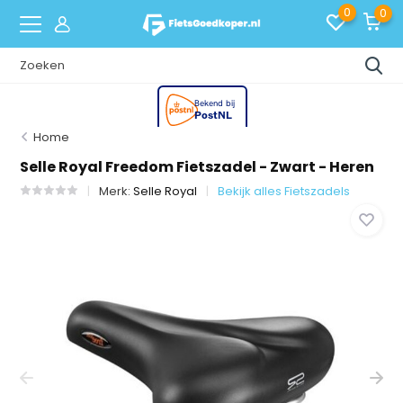
0
0
Home
Selle Royal Freedom Fietszadel - Zwart - Heren
Merk:
Selle Royal
Bekijk alles Fietszadels