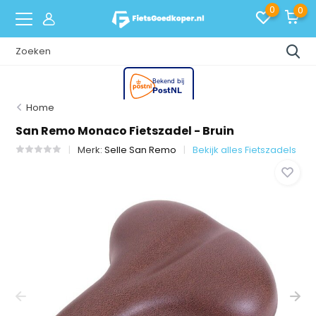
0
0
Home
San Remo Monaco Fietszadel - Bruin
Merk:
Selle San Remo
Bekijk alles Fietszadels