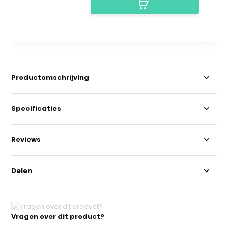
Productomschrijving
Specificaties
Reviews
Delen
Vragen over dit product?